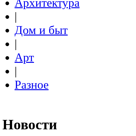
Архитектура
|
Дом и быт
|
Арт
|
Разное
Новости