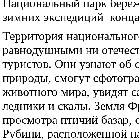
Национальный парк береж
зимних экспедиций конца 
Территория национального
равнодушными ни отечес
туристов. Они узнают об 
природы, смогут сфотогр
животного мира, увидят с
ледники и скалы. Земля Ф
просмотра птичий базар, 
Рубини, расположенной на