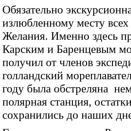
Обязательно экскурсионна
излюбленному месту все
Желания. Именно здесь п
Карским и Баренцевым мо
получил от членов экспед
голландский мореплавател
году была обстреляна не
полярная станция, остатк
сохранились до наших дн