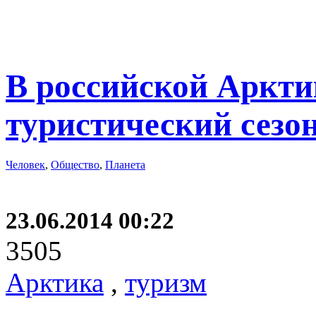
В российской Аркти
туристический сезо
Человек
,
Общество
,
Планета
23.06.2014 00:22
3505
Арктика
,
туризм