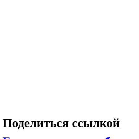
Поделиться ссылкой