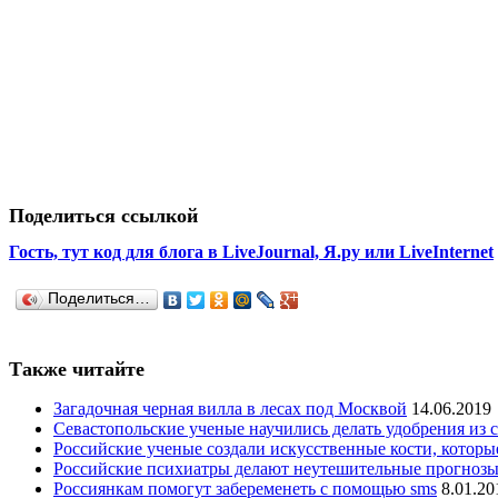
Поделиться ссылкой
Гость, тут код для блога в LiveJournal, Я.ру или LiveInternet
Поделиться…
Также читайте
Загадочная черная вилла в лесах под Москвой
14.06.2019
Севастопольские ученые научились делать удобрения из 
Российские ученые создали искусственные кости, котор
Российские психиатры делают неутешительные прогнозы
Россиянкам помогут забеременеть с помощью sms
8.01.20