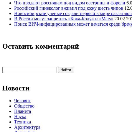
Что продают россиянам под видом осетрины и форели
6.
Российский гинеколог вживил под кожу шесть чипов
12.
Новосибирские ученые создали первый в мире разлагаю
В России могут запретить «Кока-Колу» и «Mars»
20.02.20
Поиск ВИЧ-инфицированных может начаться среди бра
Оставить комментарий
Новости
Человек
Общество
Планета
Наука
Техника
Архитектура