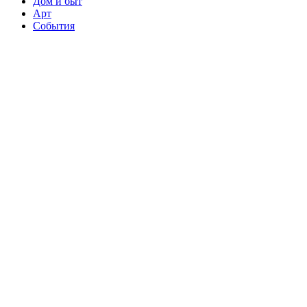
Дом и быт
Арт
События