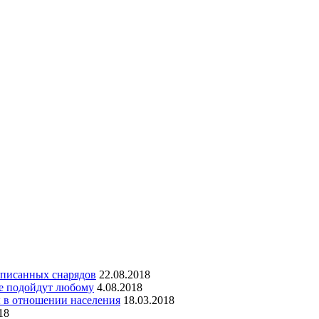
списанных снарядов
22.08.2018
ые подойдут любому
4.08.2018
 в отношении населения
18.03.2018
18