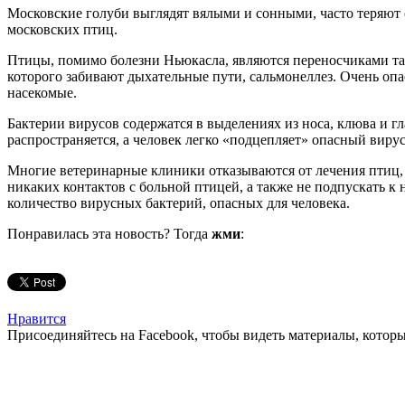
Московские голуби выглядят вялыми и сонными, часто теряют 
московских птиц.
Птицы, помимо болезни Ньюкасла, являются переносчиками так
которого забивают дыхательные пути, сальмонеллез. Очень опа
насекомые.
Бактерии вирусов содержатся в выделениях из носа, клюва и гл
распространяется, а человек легко «подцепляет» опасный вирус
Многие ветеринарные клиники отказываются от лечения птиц, 
никаких контактов с больной птицей, а также не подпускать к
количество вирусных бактерий, опасных для человека.
Понравилась эта новость? Тогда
жми
:
Нравится
Присоединяйтесь на Facebook, чтобы видеть материалы, которых