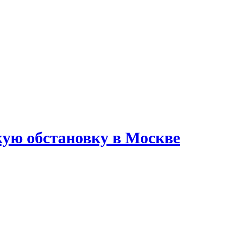
ую обстановку в Москве