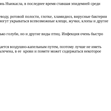
нь Ньюкасла, в последнее время ставшая эпидемией среди
оду, ротовой полости, глотке, хламидиоз, вирусные бактерии
 могут укрываться всевозможные клещи, жучки, клопы и другие
лько голуби, но и другие виды птиц. Инфекция очень быстро
дается воздушно-капельным путем, поэтому лучше не иметь
ылечена, в ее крови и помете может содержаться некоторое