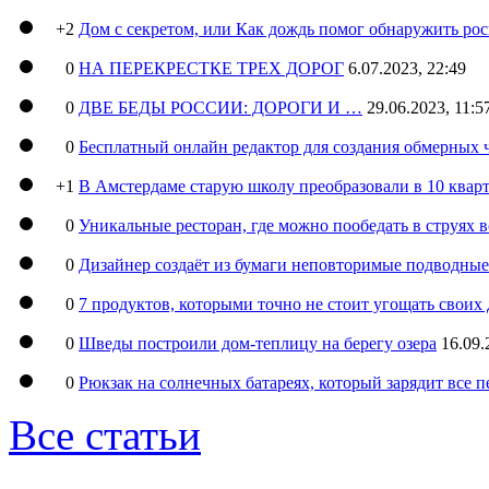
+2
Дом с секретом, или Как дождь помог обнаружить ро
0
НА ПЕРЕКРЕСТКЕ ТРЕХ ДОРОГ
6.07.2023, 22:49
0
ДВЕ БЕДЫ РОССИИ: ДОРОГИ И …
29.06.2023, 11:5
0
Бесплатный онлайн редактор для создания обмерных 
+1
В Амстердаме старую школу преобразовали в 10 кварт
0
Уникальные ресторан, где можно пообедать в струях 
0
Дизайнер создаёт из бумаги неповторимые подводны
0
7 продуктов, которыми точно не стоит угощать свои
0
Шведы построили дом-теплицу на берегу озера
16.09.
0
Рюкзак на солнечных батареях, который зарядит все 
Все статьи