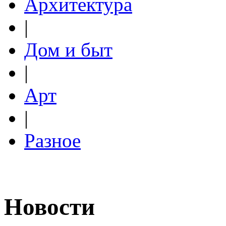
Архитектура
|
Дом и быт
|
Арт
|
Разное
Новости