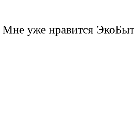
Мне уже нравится ЭкоБы