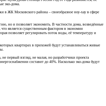
ые эко-дома.
ки в ЖК Московского района – своеобразное ноу-хау в сфере
гию, но и позволяет экономить. В частности дома, возведённые
, что является существенным фактором в экономии
орая позволяет регулировать поток воды, её температуру и
екоторых квартирах в прихожей будут устанавливаться живые
ны.
не первый взгляд, не малая, но разработчики проекта
нергоснабжении составит до 40%. Насколько эко-дома будут