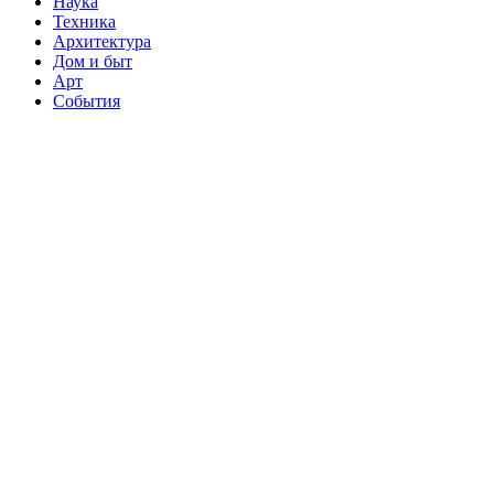
Наука
Техника
Архитектура
Дом и быт
Арт
События