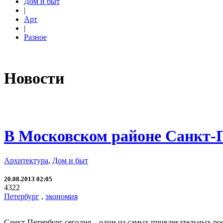
Дом и быт
|
Арт
|
Разное
Новости
В Московском районе Санкт-П
Архитектура
,
Дом и быт
20.08.2013 02:05
4322
Петербург
,
экономия
Санкт-Петербург сегодня – один из самых привлекательных росс