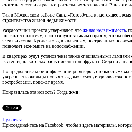
стоит на мести и отрасль строительных технологий. В некотор
Так в Московском районе Санкт-Петербурга в настоящее время 
строительства жилой недвижимости.
Разработчики проекта утверждают, что
жилая недвижимость
, 
по эко-технологиям, проектируются таким образом, чтобы обе
электричества. Кроме этого, в квартирах, построенных по эко-
позволяет экономить на водоснабжении.
В квартирах будут установлены также специальными лампами с 
растения, на которых растут овощи или фрукты. Сидя на диван
По предварительной информации риэлторов, стоимость «квадрат
уверены, что жильцы новых эко-домов смогут здорово сэконом
востребованы, покажет время.
Понравилась эта новость? Тогда
жми
:
Нравится
Присоединяйтесь на Facebook, чтобы видеть материалы, которых