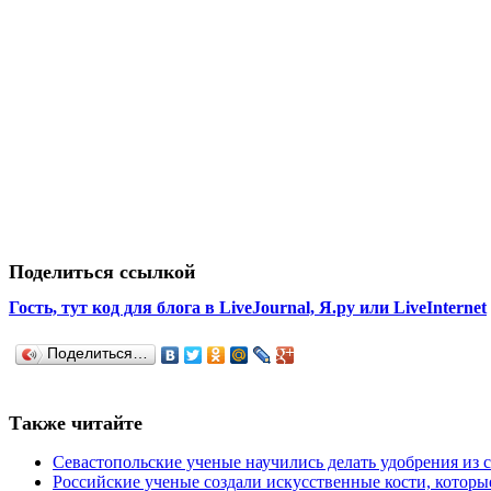
Поделиться ссылкой
Гость, тут код для блога в LiveJournal, Я.ру или LiveInternet
Поделиться…
Также читайте
Севастопольские ученые научились делать удобрения из 
Российские ученые создали искусственные кости, котор