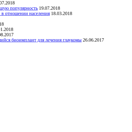
07.2018
ьшую популярность
19.07.2018
 в отношении населения
18.03.2018
18
01.2018
08.2017
щийся биоимплант для лечения глаукомы
26.06.2017