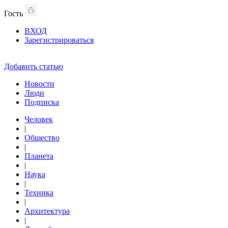
Гость
ВХОД
Зарегистрироваться
Добавить статью
Новости
Люди
Подписка
Человек
|
Общество
|
Планета
|
Наука
|
Техника
|
Архитектура
|