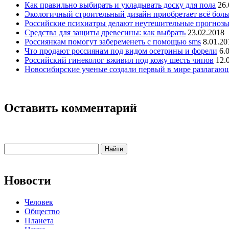
Как правильно выбирать и укладывать доску для пола
26.
Экологичный строительный дизайн приобретает всё бол
Российские психиатры делают неутешительные прогнозы
Средства для защиты древесины: как выбрать
23.02.2018
Россиянкам помогут забеременеть с помощью sms
8.01.20
Что продают россиянам под видом осетрины и форели
6.
Российский гинеколог вживил под кожу шесть чипов
12.
Новосибирские ученые создали первый в мире разлагаю
Оставить комментарий
Новости
Человек
Общество
Планета