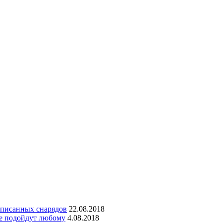
списанных снарядов
22.08.2018
ые подойдут любому
4.08.2018