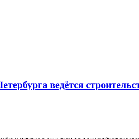
етербурга ведётся строительс
ийских городов как для туризма, так и для приобретения кварти