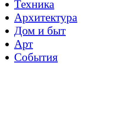
Техника
Архитектура
Дом и быт
Арт
События