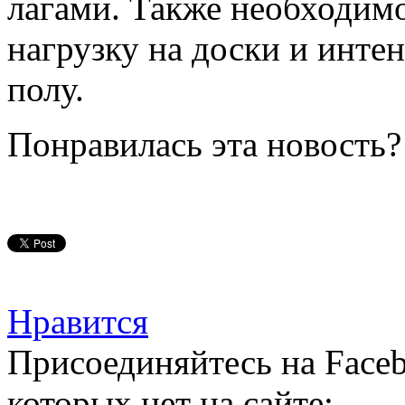
лагами. Также необходим
нагрузку на доски и инте
полу.
Понравилась эта новость?
Нравится
Присоединяйтесь на Faceb
которых нет на сайте: