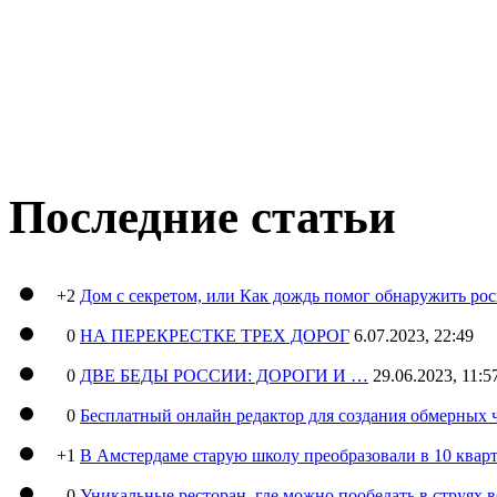
Последние статьи
+2
Дом с секретом, или Как дождь помог обнаружить ро
0
НА ПЕРЕКРЕСТКЕ ТРЕХ ДОРОГ
6.07.2023, 22:49
0
ДВЕ БЕДЫ РОССИИ: ДОРОГИ И …
29.06.2023, 11:5
0
Бесплатный онлайн редактор для создания обмерных 
+1
В Амстердаме старую школу преобразовали в 10 кварт
0
Уникальные ресторан, где можно пообедать в струях 