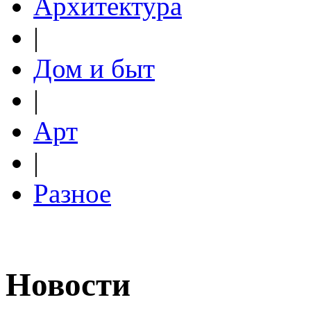
Архитектура
|
Дом и быт
|
Арт
|
Разное
Новости