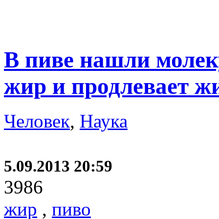
В пиве нашли молек
жир и продлевает ж
Человек
,
Наука
5.09.2013 20:59
3986
жир
,
пиво