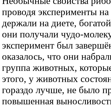
Необычные свойства рибо
проводя эксперименты на
держали на диете, богато
они получали чудо-молеку
эксперимент был завершён
оказалось, что они набра
группа животных, которы
этого, у животных состо
гораздо лучше, не было пр
повышенная выносливост