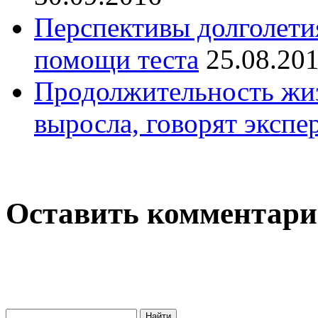
Перспективы долголети
помощи теста
25.08.20
Продолжительность жиз
выросла, говорят экспе
Оставить комментар