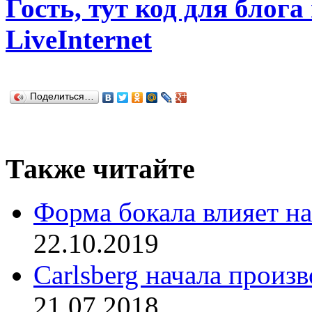
Гость, тут код для блога
LiveInternet
Поделиться…
Также читайте
Форма бокала влияет на
22.10.2019
Carlsberg начала произ
21.07.2018