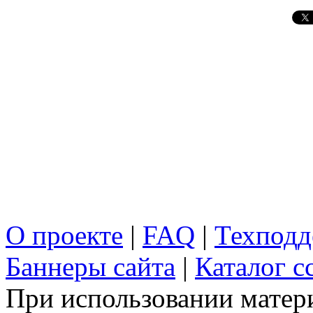
О проекте
|
FAQ
|
Техподд
Баннеры сайта
|
Каталог с
При использовании матери