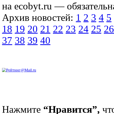
на ecobyt.ru — обязательн
Архив новостей:
1
2
3
4
5
18
19
20
21
22
23
24
25
26
37
38
39
40
Нажмите
“Нравится”,
чт