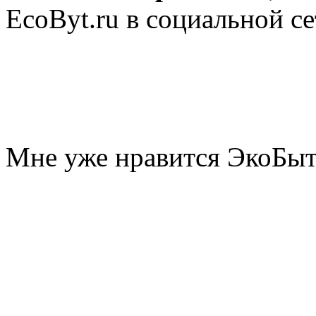
EcoByt.ru в социальной се
Мне уже нравится ЭкоБы