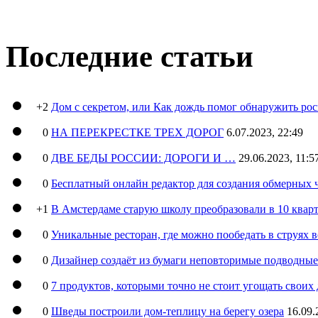
Последние статьи
+2
Дом с секретом, или Как дождь помог обнаружить ро
0
НА ПЕРЕКРЕСТКЕ ТРЕХ ДОРОГ
6.07.2023, 22:49
0
ДВЕ БЕДЫ РОССИИ: ДОРОГИ И …
29.06.2023, 11:5
0
Бесплатный онлайн редактор для создания обмерных 
+1
В Амстердаме старую школу преобразовали в 10 кварт
0
Уникальные ресторан, где можно пообедать в струях 
0
Дизайнер создаёт из бумаги неповторимые подводны
0
7 продуктов, которыми точно не стоит угощать свои
0
Шведы построили дом-теплицу на берегу озера
16.09.