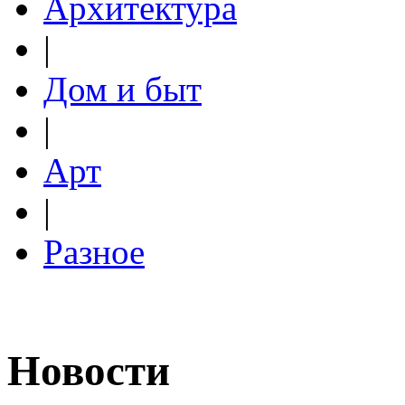
Архитектура
|
Дом и быт
|
Арт
|
Разное
Новости