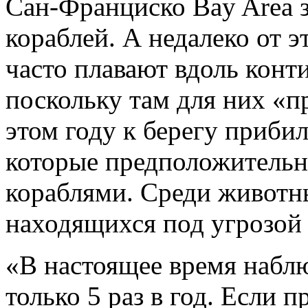
Сан-Франциско Bay Area з
кораблей. А недалеко от э
часто плавают вдоль конт
поскольку там для них «п
этом году к берегу приби
которые предположительно
кораблями. Среди животн
находящихся под угрозой 
«В настоящее время наблю
только 5 раз в год. Если 