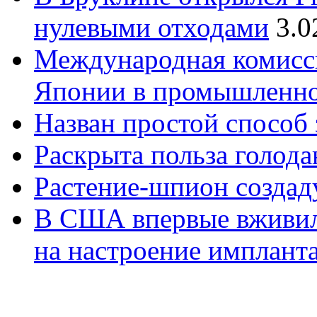
нулевыми отходами
3.0
Международная комисси
Японии в промышленно
Назван простой способ
Раскрыта польза голод
Растение-шпион созда
В США впервые вживил
на настроение имплант