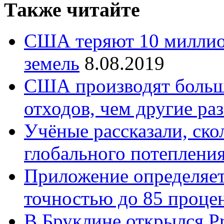
Также читайте
США теряют 10 миллио
земель
8.08.2019
США производят больш
отходов, чем другие ра
Учёные рассказали, ско
глобального потеплени
Приложение определяе
точностью до 85 проце
В Бруклине открылся Pr