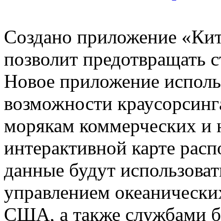
Создано приложение «Кит
позволит предотвращать с
Новое приложение исполь
возможности краусорсинга
морякам коммерческих и 
интерактивной карте рас
данные будут использова
управлением океанически
США, а также службами б