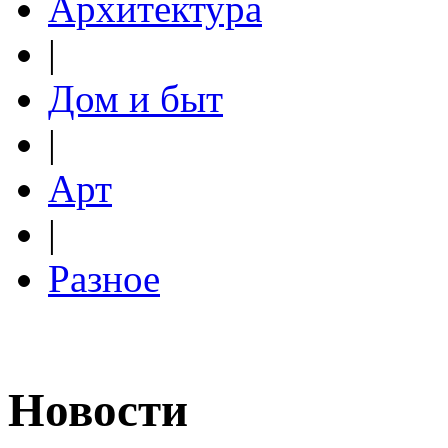
Архитектура
|
Дом и быт
|
Арт
|
Разное
Новости