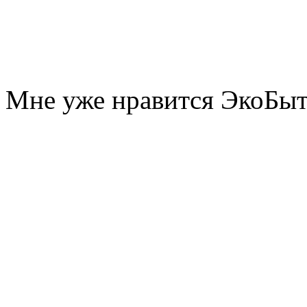
Мне уже нравится ЭкоБы