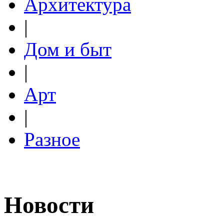
Архитектура
|
Дом и быт
|
Арт
|
Разное
Новости