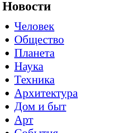
Новости
Человек
Общество
Планета
Наука
Техника
Архитектура
Дом и быт
Арт
События