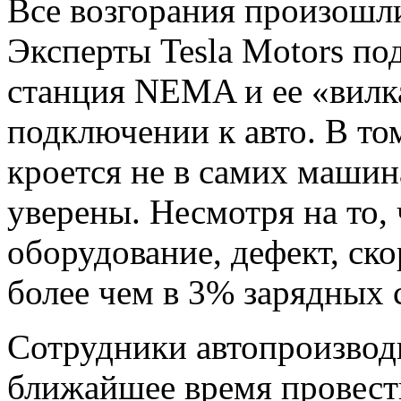
Все возгорания произошли
Эксперты Tesla Motors по
станция NEMA и ее «вилка
подключении к авто. В то
кроется не в самих машин
уверены. Несмотря на то, 
оборудование, дефект, ско
более чем в 3% зарядных
Сотрудники автопроизводи
ближайшее время провес