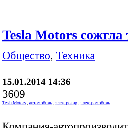
Tesla Motors сожгла
Общество
,
Техника
15.01.2014 14:36
3609
Tesla Motors
,
автомобиль
,
электрокар
,
электромобиль
Компания-автопроизводите