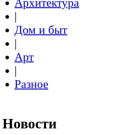
Архитектура
|
Дом и быт
|
Арт
|
Разное
Новости