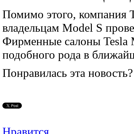
Помимо этого, компания T
владельцам Model S прове
Фирменные салоны Tesla M
подобного рода в ближайш
Понравилась эта новость?
Нравится