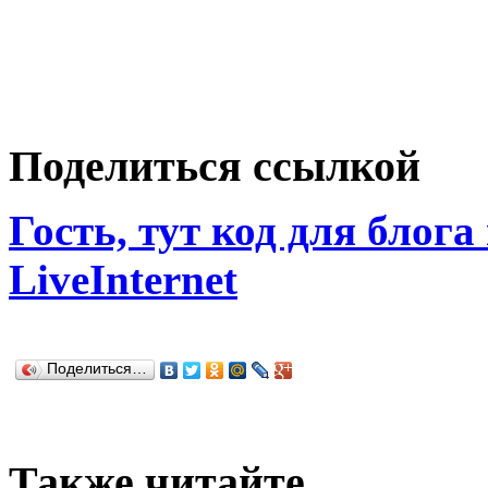
Поделиться ссылкой
Гость, тут код для блога
LiveInternet
Поделиться…
Также читайте