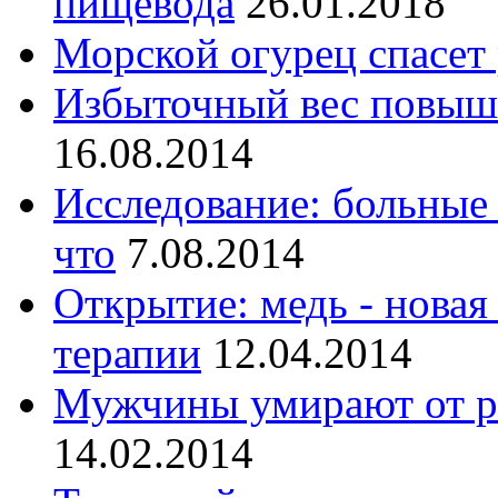
пищевода
26.01.2018
Морской огурец спасет 
Избыточный вес повыша
16.08.2014
Исследование: больные 
что
7.08.2014
Открытие: медь - новая
терапии
12.04.2014
Мужчины умирают от р
14.02.2014