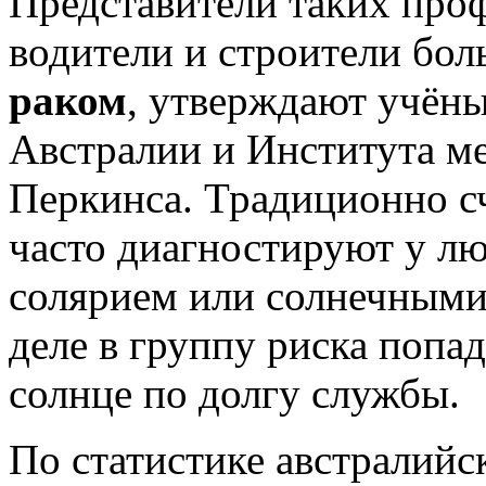
Представители таких проф
водители и строители бо
раком
, утверждают учёны
Австралии и Института м
Перкинса. Традиционно с
часто диагностируют у лю
солярием или солнечными
деле в группу риска попад
солнце по долгу службы.
По статистике австралийс