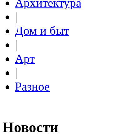
Архитектура
|
Дом и быт
|
Арт
|
Разное
Новости