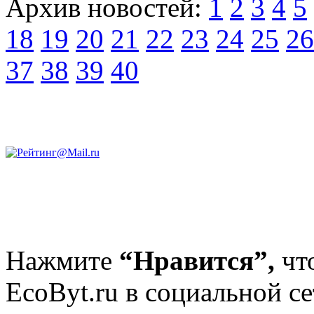
Архив новостей:
1
2
3
4
5
18
19
20
21
22
23
24
25
26
37
38
39
40
Нажмите
“Нравится”,
чт
EcoByt.ru в социальной се