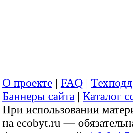
О проекте
|
FAQ
|
Техподд
Баннеры сайта
|
Каталог с
При использовании матери
на ecobyt.ru — обязательн