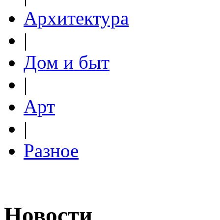
Архитектура
|
Дом и быт
|
Арт
|
Разное
Новости