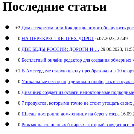
Последние статьи
+2
Дом с секретом, или Как дождь помог обнаружить ро
0
НА ПЕРЕКРЕСТКЕ ТРЕХ ДОРОГ
6.07.2023, 22:49
0
ДВЕ БЕДЫ РОССИИ: ДОРОГИ И …
29.06.2023, 11:5
0
Бесплатный онлайн редактор для создания обмерных 
+1
В Амстердаме старую школу преобразовали в 10 кварт
0
Уникальные ресторан, где можно пообедать в струях 
0
Дизайнер создаёт из бумаги неповторимые подводны
0
7 продуктов, которыми точно не стоит угощать свои
0
Шведы построили дом-теплицу на берегу озера
16.09.
0
Рюкзак на солнечных батареях, который зарядит все 