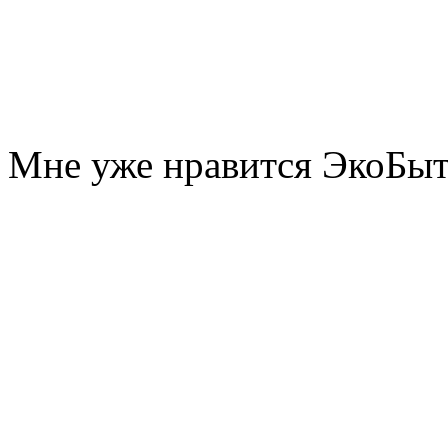
Мне уже нравится ЭкоБы