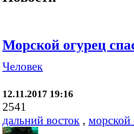
Морской огурец спас
Человек
12.11.2017 19:16
2541
дальний восток
,
морской 