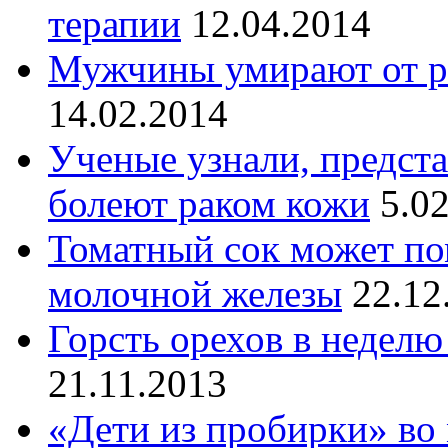
терапии
12.04.2014
Мужчины умирают от р
14.02.2014
Ученые узнали, предст
болеют раком кожи
5.0
Томатный сок может по
молочной железы
22.12
Горсть орехов в неделю
21.11.2013
«Дети из пробирки» во 