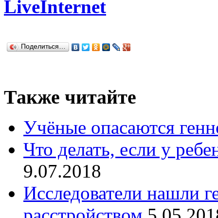
LiveInternet
Поделиться…
Также читайте
Учёные опасаются генн
Что делать, если у реб
9.07.2018
Исследователи нашли г
расстройством
5.05.201