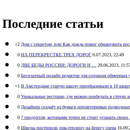
Последние статьи
+2
Дом с секретом, или Как дождь помог обнаружить ро
0
НА ПЕРЕКРЕСТКЕ ТРЕХ ДОРОГ
6.07.2023, 22:49
0
ДВЕ БЕДЫ РОССИИ: ДОРОГИ И …
29.06.2023, 11:5
0
Бесплатный онлайн редактор для создания обмерных 
+1
В Амстердаме старую школу преобразовали в 10 кварт
0
Уникальные ресторан, где можно пообедать в струях 
0
Дизайнер создаёт из бумаги неповторимые подводны
0
7 продуктов, которыми точно не стоит угощать свои
0
Шведы построили дом-теплицу на берегу озера
16.09.