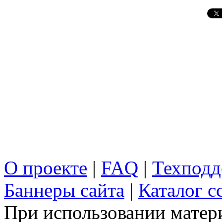
О проекте
|
FAQ
|
Техподд
Баннеры сайта
|
Каталог с
При использовании матери