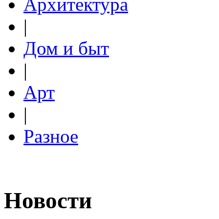
Архитектура
|
Дом и быт
|
Арт
|
Разное
Новости