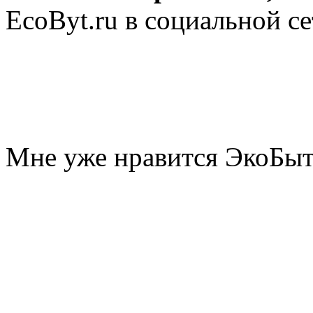
EcoByt.ru в социальной се
Мне уже нравится ЭкоБы