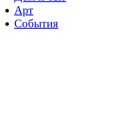
Арт
События