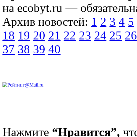
на ecobyt.ru — обязательн
Архив новостей:
1
2
3
4
5
18
19
20
21
22
23
24
25
26
37
38
39
40
Нажмите
“Нравится”,
чт