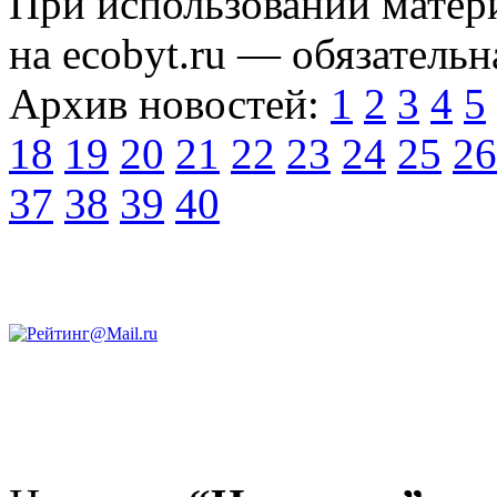
При использовании матери
на ecobyt.ru — обязательн
Архив новостей:
1
2
3
4
5
18
19
20
21
22
23
24
25
26
37
38
39
40