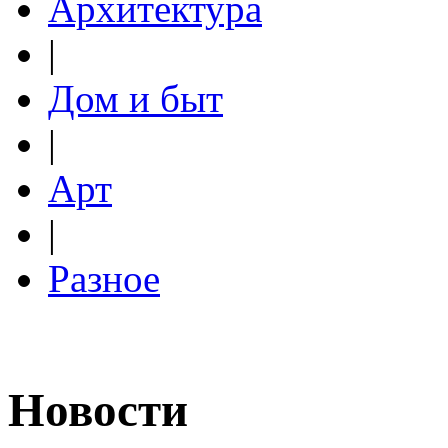
Архитектура
|
Дом и быт
|
Арт
|
Разное
Новости