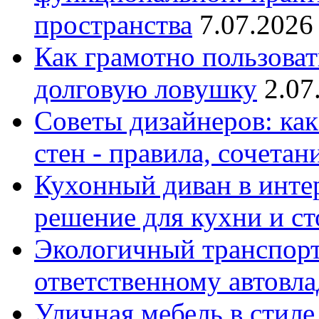
пространства
7.07.2026
Как грамотно пользоват
долговую ловушку
2.07
Советы дизайнеров: как
стен - правила, сочета
Кухонный диван в интер
решение для кухни и с
Экологичный транспорт
ответственному автовл
Уличная мебель в стиле 