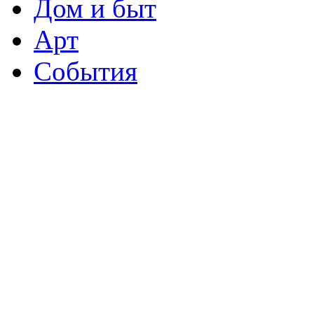
Дом и быт
Арт
События