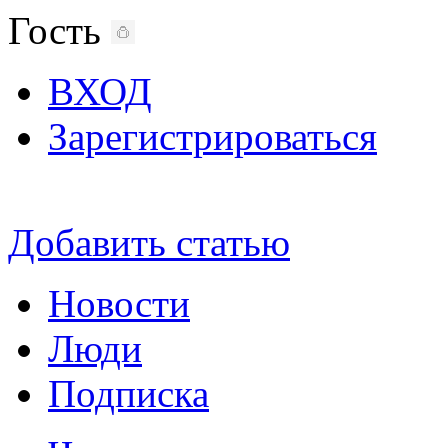
Гость
ВХОД
Зарегистрироваться
Добавить статью
Новости
Люди
Подписка