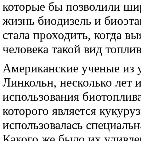
которые бы позволили ши
жизнь биодизель и биоэт
стала проходить, когда в
человека такой вид топлив
Американские ученые из 
Линкольн, несколько лет 
использования биотоплив
которого является кукуру
использовалась специальн
Какого же было их удивле