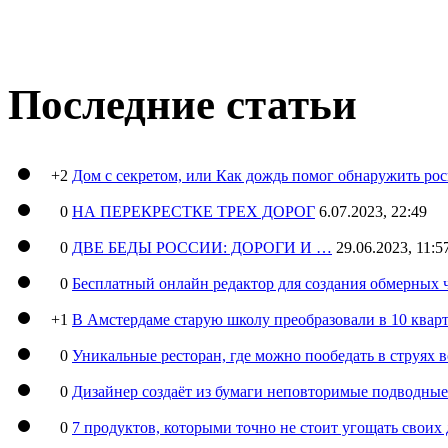
Последние статьи
+2
Дом с секретом, или Как дождь помог обнаружить ро
0
НА ПЕРЕКРЕСТКЕ ТРЕХ ДОРОГ
6.07.2023, 22:49
0
ДВЕ БЕДЫ РОССИИ: ДОРОГИ И …
29.06.2023, 11:5
0
Бесплатный онлайн редактор для создания обмерных 
+1
В Амстердаме старую школу преобразовали в 10 кварт
0
Уникальные ресторан, где можно пообедать в струях 
0
Дизайнер создаёт из бумаги неповторимые подводны
0
7 продуктов, которыми точно не стоит угощать свои