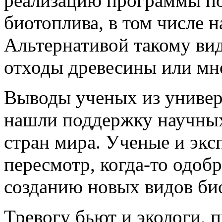
реализацию программы по
биотоплива, в том числе н
Альтернативой такому ви
отходы древесины или мно
Выводы ученых из универ
нашли поддержку научных
стран мира. Ученые и экс
пересмотр, когда-то одоб
созданию новых видов би
Тревогу бьют и экологи,