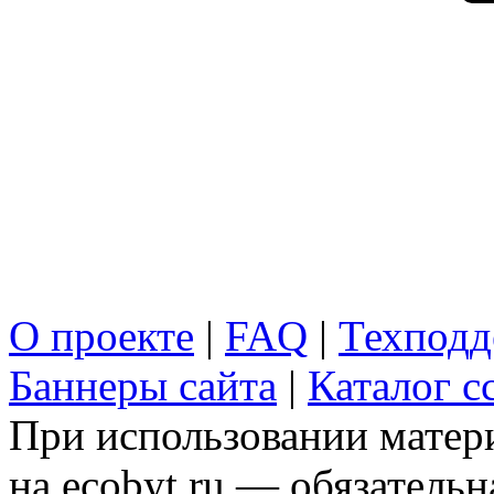
О проекте
|
FAQ
|
Техподд
Баннеры сайта
|
Каталог с
При использовании матери
на ecobyt.ru — обязательн