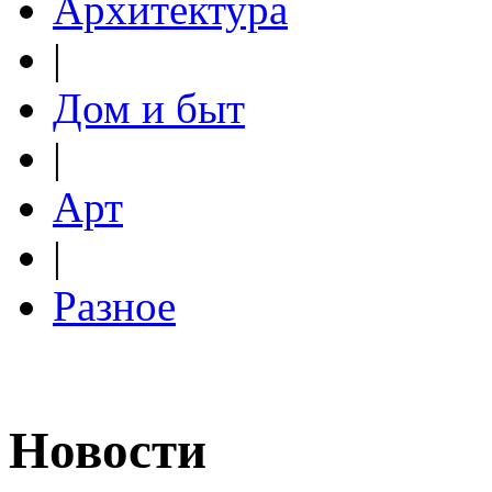
Архитектура
|
Дом и быт
|
Арт
|
Разное
Новости