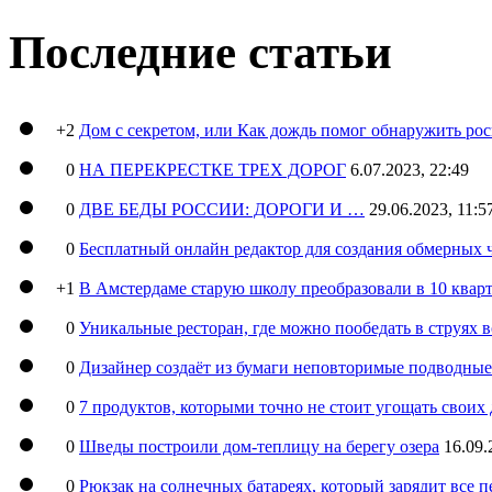
Последние статьи
+2
Дом с секретом, или Как дождь помог обнаружить ро
0
НА ПЕРЕКРЕСТКЕ ТРЕХ ДОРОГ
6.07.2023, 22:49
0
ДВЕ БЕДЫ РОССИИ: ДОРОГИ И …
29.06.2023, 11:5
0
Бесплатный онлайн редактор для создания обмерных 
+1
В Амстердаме старую школу преобразовали в 10 кварт
0
Уникальные ресторан, где можно пообедать в струях 
0
Дизайнер создаёт из бумаги неповторимые подводны
0
7 продуктов, которыми точно не стоит угощать свои
0
Шведы построили дом-теплицу на берегу озера
16.09.
0
Рюкзак на солнечных батареях, который зарядит все 