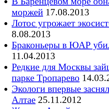
В Баренцевом море об
моржей
17.08.2013
Лотос угрожает экосис
8.08.2013
Браконьеры в ЮАР убил
11.04.2013
Редкие для Москвы зай
парке Тропарево
14.03.
Экологи впервые заснял
Алтае
25.11.2012