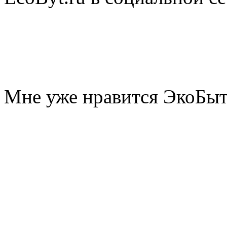
Мне уже нравится ЭкоБы