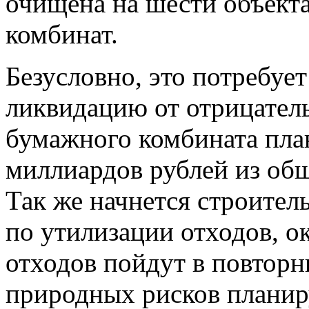
очищена на шести объект
комбинат.
Безусловно, это потребует
ликвидацию от отрицател
бумажного комбината пла
миллиардов рублей из об
Так же начнется строител
по утилизации отходов, о
отходов пойдут в повтор
природных рисков планиру