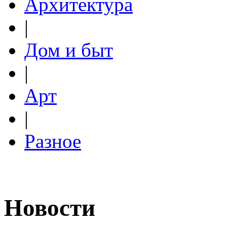
Архитектура
|
Дом и быт
|
Арт
|
Разное
Новости