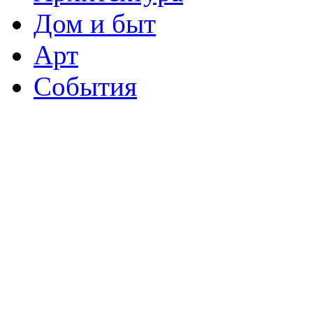
Дом и быт
Арт
События