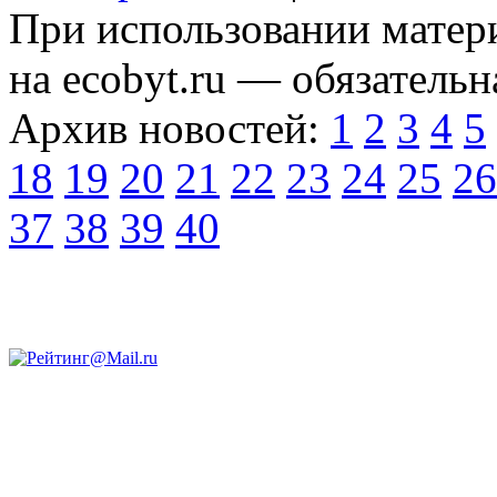
При использовании матери
на ecobyt.ru — обязательн
Архив новостей:
1
2
3
4
5
18
19
20
21
22
23
24
25
26
37
38
39
40