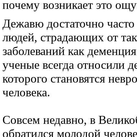
почему возникает это ощ
Дежавю достаточно часто 
людей, страдающих от та
заболеваний как деменция
ученые всегда относили 
которого становятся невр
человека.
Совсем недавно, в Велик
обратился молодой человек