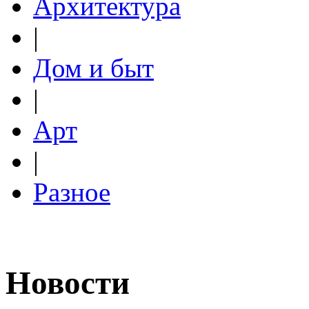
Архитектура
|
Дом и быт
|
Арт
|
Разное
Новости