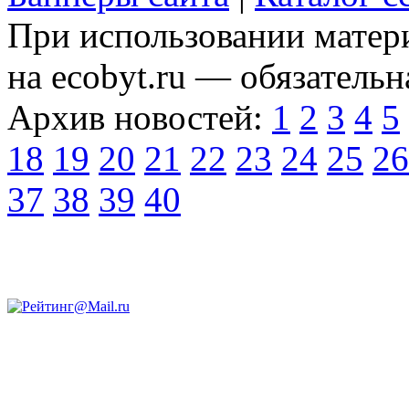
При использовании матери
на ecobyt.ru — обязательн
Архив новостей:
1
2
3
4
5
18
19
20
21
22
23
24
25
26
37
38
39
40