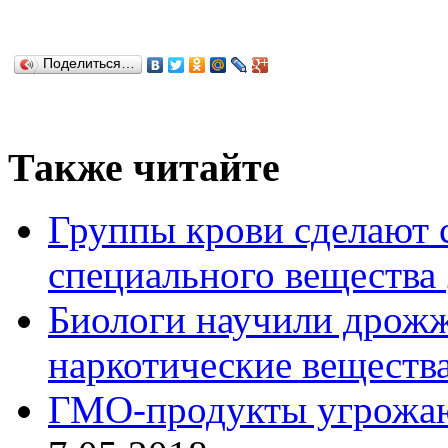
Поделиться…
Также читайте
Группы крови сделают
специального вещества
Биологи научили дрожж
наркотические веществ
ГМО-продукты угрожаю