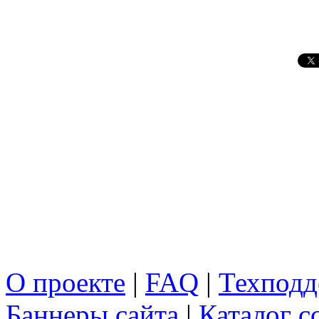
О проекте
|
FAQ
|
Техподд
Баннеры сайта
|
Каталог с