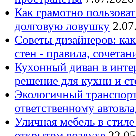
Как грамотно пользоват
долговую ловушку
2.07
Советы дизайнеров: как
стен - правила, сочета
Кухонный диван в интер
решение для кухни и с
Экологичный транспорт
ответственному автовл
Уличная мебель в стиле 
открытом воздухе
22.05