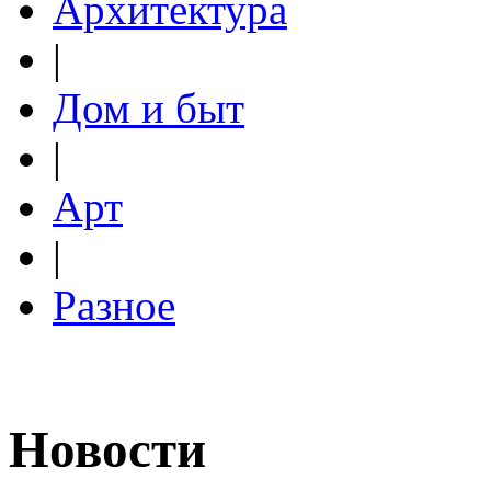
Архитектура
|
Дом и быт
|
Арт
|
Разное
Новости