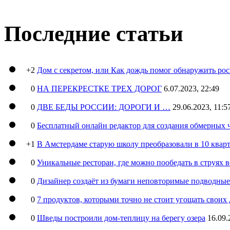
Последние статьи
+2
Дом с секретом, или Как дождь помог обнаружить ро
0
НА ПЕРЕКРЕСТКЕ ТРЕХ ДОРОГ
6.07.2023, 22:49
0
ДВЕ БЕДЫ РОССИИ: ДОРОГИ И …
29.06.2023, 11:5
0
Бесплатный онлайн редактор для создания обмерных 
+1
В Амстердаме старую школу преобразовали в 10 кварт
0
Уникальные ресторан, где можно пообедать в струях 
0
Дизайнер создаёт из бумаги неповторимые подводны
0
7 продуктов, которыми точно не стоит угощать свои
0
Шведы построили дом-теплицу на берегу озера
16.09.