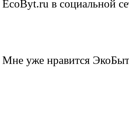
EcoByt.ru в социальной се
Мне уже нравится ЭкоБы