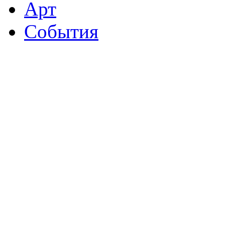
Арт
События