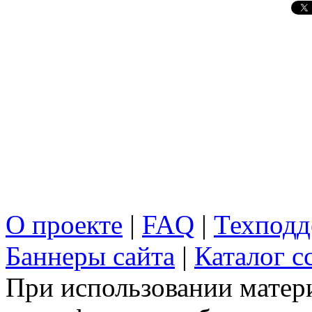
О проекте
|
FAQ
|
Техподд
Баннеры сайта
|
Каталог с
При использовании матери