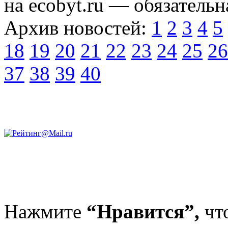
на ecobyt.ru — обязательн
Архив новостей:
1
2
3
4
5
18
19
20
21
22
23
24
25
26
37
38
39
40
Нажмите
“Нравится”,
чт