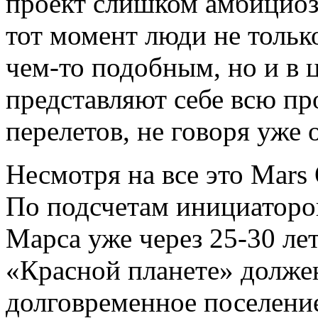
проект слишком амбициоз
тот момент люди не тольк
чем-то подобным, но и в 
представляют себе всю п
перелетов, не говоря уже
Несмотря на все это Mars
По подсчетам инициаторо
Марса уже через 25-30 ле
«Красной планете» долже
долговременное поселение