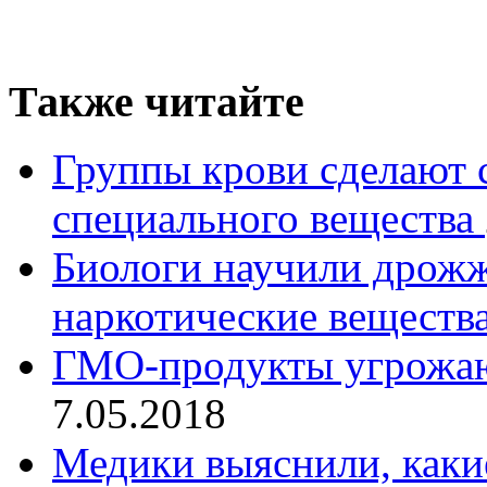
Также читайте
Группы крови сделают
специального вещества
Биологи научили дрожж
наркотические веществ
ГМО-продукты угрожаю
7.05.2018
Медики выяснили, каки