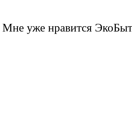
Мне уже нравится ЭкоБы