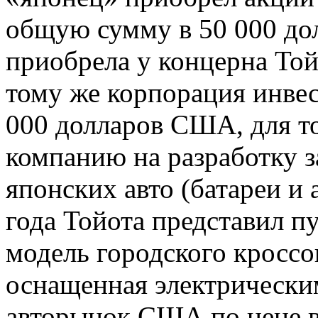
общую сумму в 50 000 дол
приобрела у концерна Той
тому же корпорация инвес
000 долларов США, для то
компанию на разработку з
японских авто (батареи и 
года Тойота представил 
модель городского кросс
оснащенная электрически
авторынок США по цене в