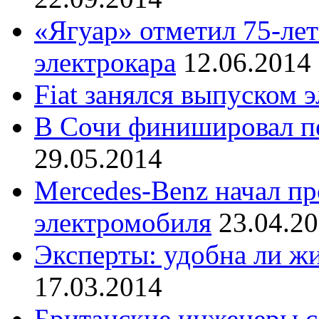
«Ягуар» отметил 75-ле
электрокара
12.06.2014
Fiat занялся выпуском 
В Сочи финишировал пе
29.05.2014
Mercedes-Benz начал пр
электромобиля
23.04.2
Эксперты: удобна ли ж
17.03.2014
Британские инженеры с