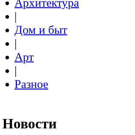
Архитектура
|
Дом и быт
|
Арт
|
Разное
Новости