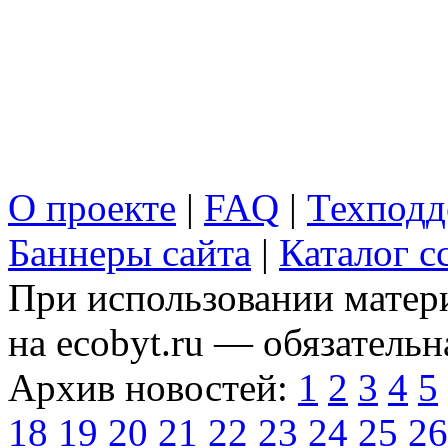
О проекте
|
FAQ
|
Техподд
Баннеры сайта
|
Каталог с
При использовании матери
на ecobyt.ru — обязательн
Архив новостей:
1
2
3
4
5
18
19
20
21
22
23
24
25
26