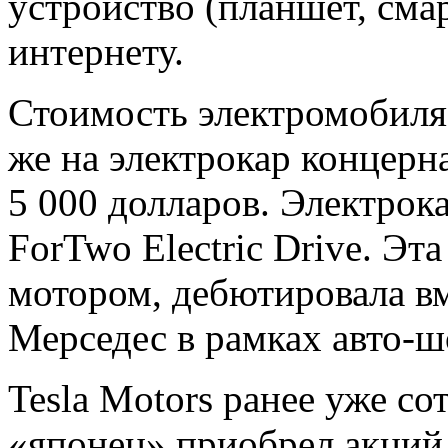
устройство (планшет, сма
интернету.
Стоимость электромобиля 
же на электрокар концерн
5 000 долларов. Электрока
ForTwo Electric Drive. Эт
мотором, дебютировала в
Мерседес в рамках авто-ш
Tesla Motors ранее уже со
«японец» приобрел акций