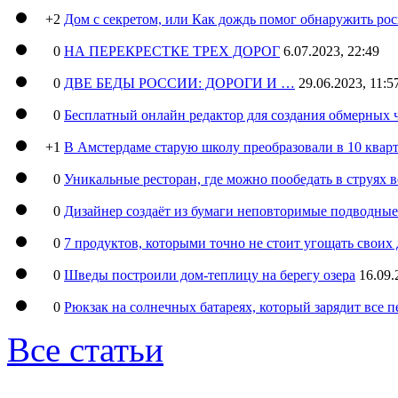
+2
Дом с секретом, или Как дождь помог обнаружить ро
0
НА ПЕРЕКРЕСТКЕ ТРЕХ ДОРОГ
6.07.2023, 22:49
0
ДВЕ БЕДЫ РОССИИ: ДОРОГИ И …
29.06.2023, 11:5
0
Бесплатный онлайн редактор для создания обмерных 
+1
В Амстердаме старую школу преобразовали в 10 кварт
0
Уникальные ресторан, где можно пообедать в струях 
0
Дизайнер создаёт из бумаги неповторимые подводны
0
7 продуктов, которыми точно не стоит угощать свои
0
Шведы построили дом-теплицу на берегу озера
16.09.
0
Рюкзак на солнечных батареях, который зарядит все 
Все статьи