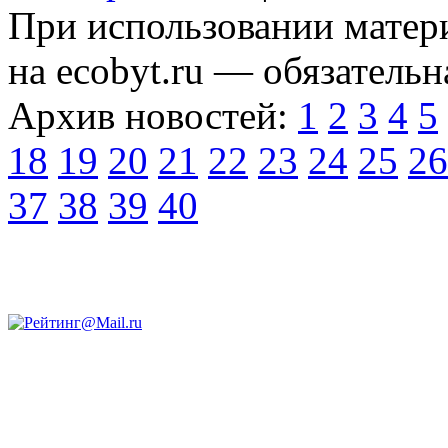
При использовании матери
на ecobyt.ru — обязательн
Архив новостей:
1
2
3
4
5
18
19
20
21
22
23
24
25
26
37
38
39
40