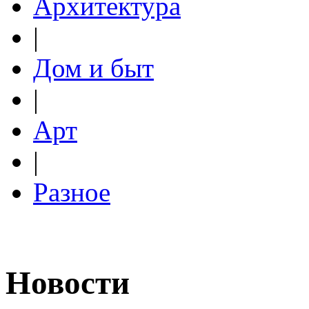
Архитектура
|
Дом и быт
|
Арт
|
Разное
Новости