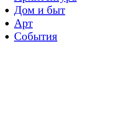
Дом и быт
Арт
События