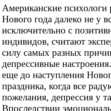
Американские психологи р
Нового года далеко не у в
исключительно с позитив
индивидов, считают экспе
силу самых разных причи
депрессивные настроения.
еще до наступления Новог
праздника, когда все рад
пожелания, депрессия у т
Впоследствии эмоциональ