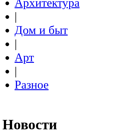
Архитектура
|
Дом и быт
|
Арт
|
Разное
Новости