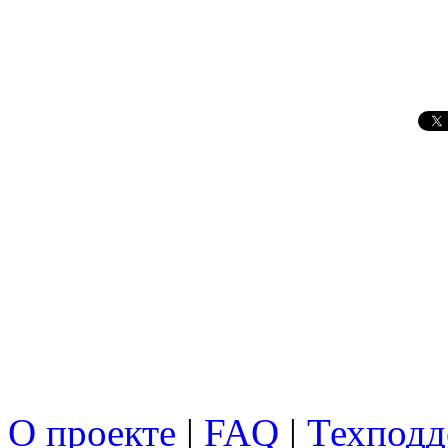
О проекте
|
FAQ
|
Техподд