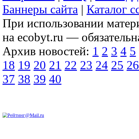
Баннеры сайта
|
Каталог с
При использовании матери
на ecobyt.ru — обязательн
Архив новостей:
1
2
3
4
5
18
19
20
21
22
23
24
25
26
37
38
39
40