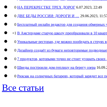
0
НА ПЕРЕКРЕСТКЕ ТРЕХ ДОРОГ
6.07.2023, 22:49
0
ДВЕ БЕДЫ РОССИИ: ДОРОГИ И …
29.06.2023, 11:5
0
Бесплатный онлайн редактор для создания обмерных 
+1
В Амстердаме старую школу преобразовали в 10 кварт
0
Уникальные ресторан, где можно пообедать в струях 
0
Дизайнер создаёт из бумаги неповторимые подводны
0
7 продуктов, которыми точно не стоит угощать свои
0
Шведы построили дом-теплицу на берегу озера
16.09.
0
Рюкзак на солнечных батареях, который зарядит все 
Все статьи