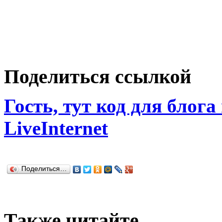
Поделиться ссылкой
Гость, тут код для блога
LiveInternet
Поделиться…
Также читайте