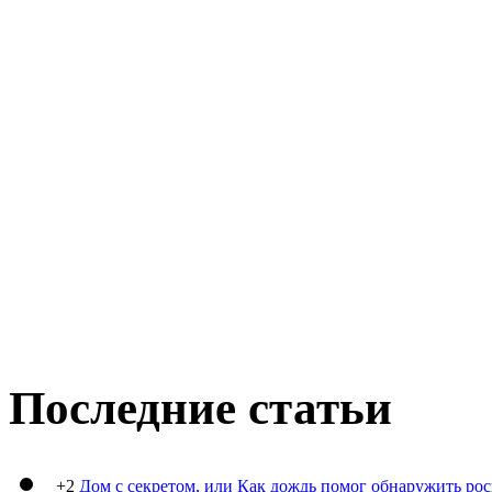
Последние статьи
+2
Дом с секретом, или Как дождь помог обнаружить ро