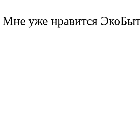
Мне уже нравится ЭкоБы