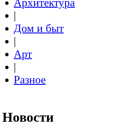
Архитектура
|
Дом и быт
|
Арт
|
Разное
Новости