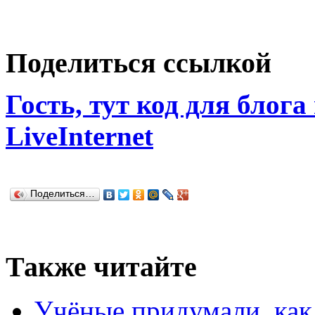
Поделиться ссылкой
Гость, тут код для блога
LiveInternet
Поделиться…
Также читайте
Учёные придумали, как