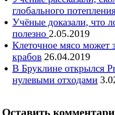
глобального потеплени
Учёные доказали, что л
полезно
2.05.2019
Клеточное мясо может з
крабов
26.04.2019
В Бруклине открылся Pr
нулевыми отходами
3.0
Оставить комментар