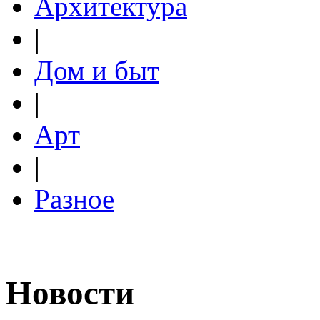
Архитектура
|
Дом и быт
|
Арт
|
Разное
Новости