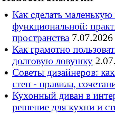
Как сделать маленькую
функциональной: практ
пространства
7.07.2026
Как грамотно пользоват
долговую ловушку
2.07
Советы дизайнеров: как
стен - правила, сочета
Кухонный диван в интер
решение для кухни и с