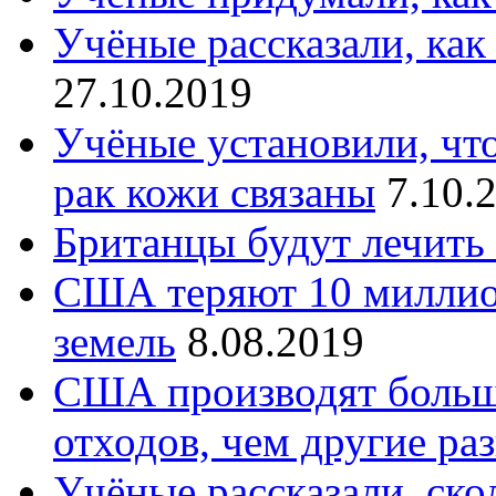
Учёные рассказали, как
27.10.2019
Учёные установили, что
рак кожи связаны
7.10.
Британцы будут лечить
США теряют 10 миллио
земель
8.08.2019
США производят больш
отходов, чем другие ра
Учёные рассказали, ско