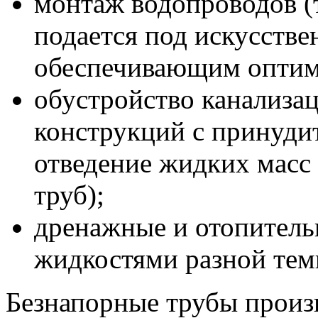
монтаж водопроводов (т
подается под искусств
обеспечивающим оптима
обустройство канализа
конструкций с принуди
отведение жидких масс 
труб);
дренажные и отопитель
жидкостями разной тем
Безнапорные трубы произв