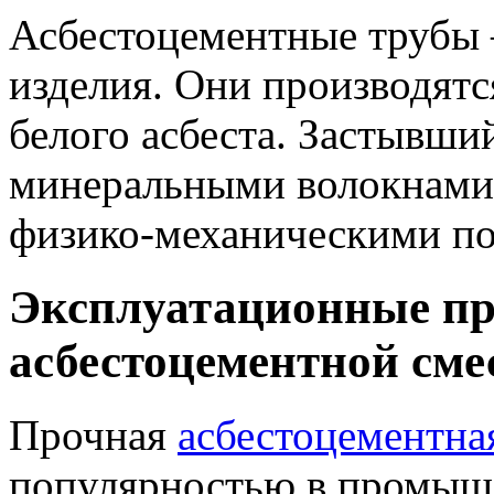
Асбестоцементные трубы 
изделия. Они производятс
белого асбеста. Застывши
минеральными волокнами 
физико-механическими по
Эксплуатационные пр
асбестоцементной сме
Прочная
асбестоцементна
популярностью в промыш