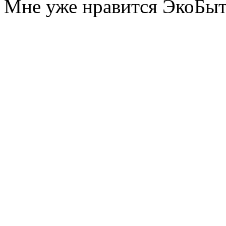
Мне уже нравится ЭкоБы