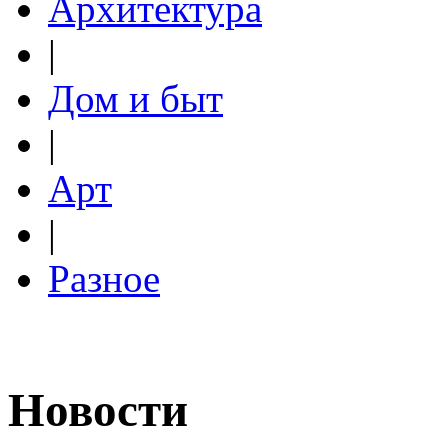
Архитектура
|
Дом и быт
|
Арт
|
Разное
Новости