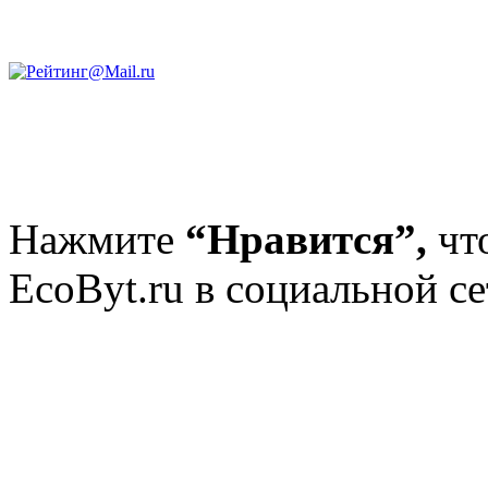
Нажмите
“Нравится”,
чт
EcoByt.ru в социальной се