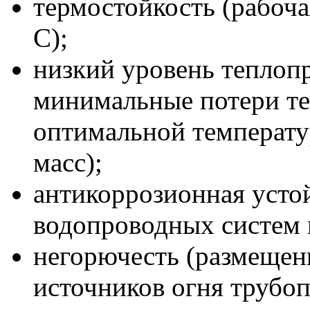
термостойкость (рабоча
С);
низкий уровень теплоп
минимальные потери те
оптимальной температ
масс);
антикоррозионная усто
водопроводных систем в
негорючесть (размещен
источников огня трубоп