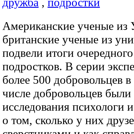
дружба
,
подростки
Американские ученые из У
британские ученые из уни
подвели итоги очередного
подростков. В серии эксп
более 500 добровольцев в 
числе добровольцев были 
исследования психологи и
о том, сколько у них друз
сверстниками и как справ