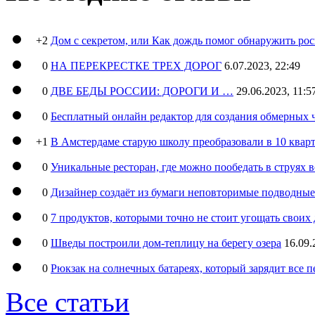
+2
Дом с секретом, или Как дождь помог обнаружить ро
0
НА ПЕРЕКРЕСТКЕ ТРЕХ ДОРОГ
6.07.2023, 22:49
0
ДВЕ БЕДЫ РОССИИ: ДОРОГИ И …
29.06.2023, 11:5
0
Бесплатный онлайн редактор для создания обмерных 
+1
В Амстердаме старую школу преобразовали в 10 кварт
0
Уникальные ресторан, где можно пообедать в струях 
0
Дизайнер создаёт из бумаги неповторимые подводны
0
7 продуктов, которыми точно не стоит угощать свои
0
Шведы построили дом-теплицу на берегу озера
16.09.
0
Рюкзак на солнечных батареях, который зарядит все 
Все статьи