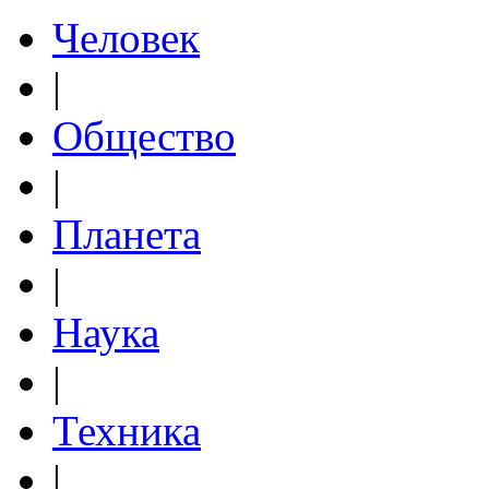
Человек
|
Общество
|
Планета
|
Наука
|
Техника
|