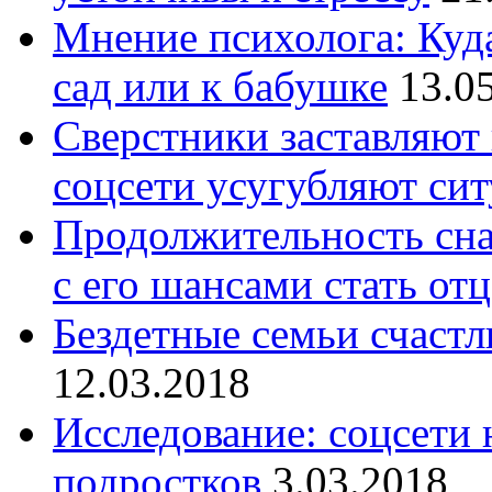
Мнение психолога: Куда
сад или к бабушке
13.0
Сверстники заставляют 
соцсети усугубляют си
Продолжительность сна
с его шансами стать от
Бездетные семьи счастли
12.03.2018
Исследование: соцсети 
подростков
3.03.2018