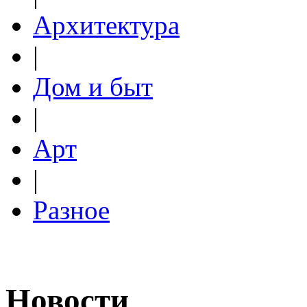
Архитектура
|
Дом и быт
|
Арт
|
Разное
Новости