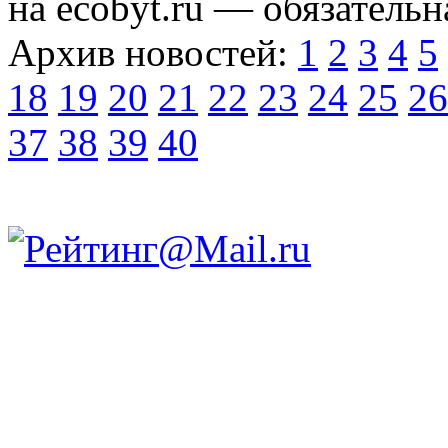
на ecobyt.ru — обязательн
Архив новостей:
1
2
3
4
5
18
19
20
21
22
23
24
25
26
37
38
39
40