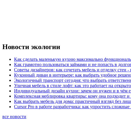
Новости экологии
Как сделать маленькую кухню максимально функциональ
Как грамотно пользоваться займами и не попасть в долг
Советы дизайнеров: как сочетать мебель и отделку стен -
Кухонный диван в интерьере: как выбрать удобное решен
Экологичный транспорт сегодня: что выбрать ответствен
Уличная мебель в стиле лофт: как это работает на открыт
Индивидуальный дизайн кухни: зачем он нужен и в чём 
Комплексная меблировка квартиры: кому она подходит и 
Как выбрать мебель для дома: практичный взгляд без ли
Cursor Pro в работе разработчика: как упростить сложные
все новости