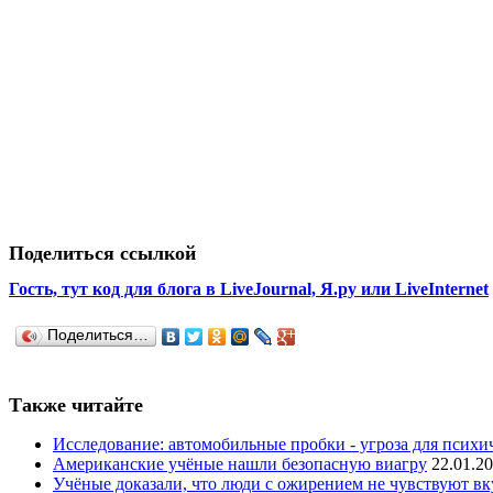
Поделиться ссылкой
Гость, тут код для блога в LiveJournal, Я.ру или LiveInternet
Поделиться…
Также читайте
Исследование: автомобильные пробки - угроза для психич
Американские учёные нашли безопасную виагру
22.01.2
Учёные доказали, что люди с ожирением не чувствуют вк