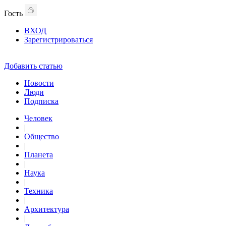
Гость
ВХОД
Зарегистрироваться
Добавить статью
Новости
Люди
Подписка
Человек
|
Общество
|
Планета
|
Наука
|
Техника
|
Архитектура
|