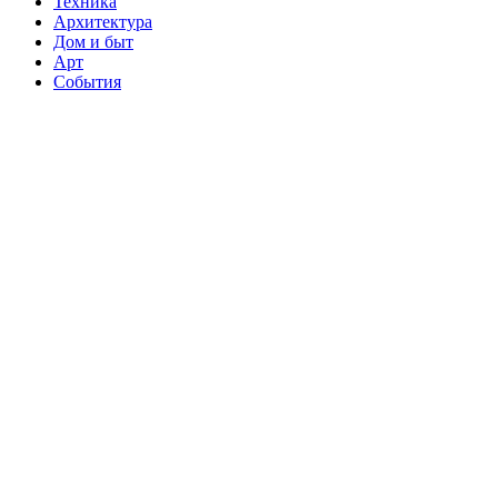
Техника
Архитектура
Дом и быт
Арт
События