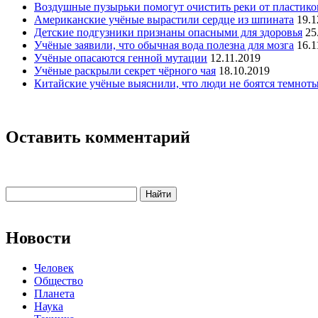
Воздушные пузырьки помогут очистить реки от пластико
Американские учёные вырастили сердце из шпината
19.1
Детские подгузники признаны опасными для здоровья
25
Учёные заявили, что обычная вода полезна для мозга
16.1
Учёные опасаются генной мутации
12.11.2019
Учёные раскрыли секрет чёрного чая
18.10.2019
Китайские учёные выяснили, что люди не боятся темнот
Оставить комментарий
Новости
Человек
Общество
Планета
Наука