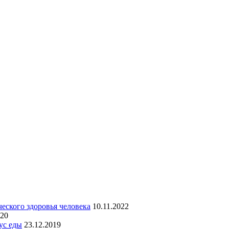
еского здоровья человека
10.11.2022
020
ус еды
23.12.2019