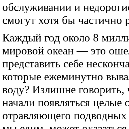
обслуживании и недорогие
смогут хотя бы частично
Каждый год около 8 милли
мировой океан — это ош
представить себе несконч
которые ежеминутно выва
воду? Излишне говорить, 
начали появляться целые о
отравляющего подводных 
мы едим, может оказаться