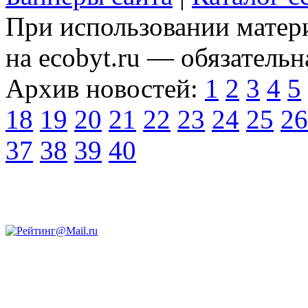
При использовании матери
на ecobyt.ru — обязательн
Архив новостей:
1
2
3
4
5
18
19
20
21
22
23
24
25
26
37
38
39
40