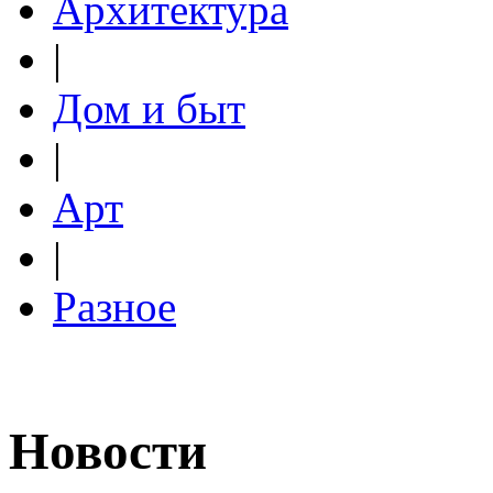
Архитектура
|
Дом и быт
|
Арт
|
Разное
Новости