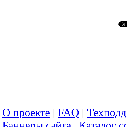
О проекте
|
FAQ
|
Техподд
Баннеры сайта
|
Каталог с