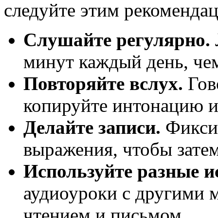
следуйте этим рекоменда
Слушайте регулярно.
минут каждый день, чем
Повторяйте вслух.
Гов
копируйте интонацию и
Делайте записи.
Фиксир
выражения, чтобы затем
Используйте разные и
аудиоуроки с другими 
чтением и письмом.