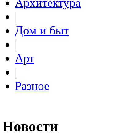
Архитектура
|
Дом и быт
|
Арт
|
Разное
Новости