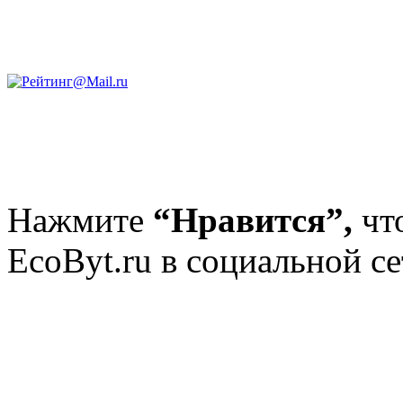
Нажмите
“Нравится”,
чт
EcoByt.ru в социальной се