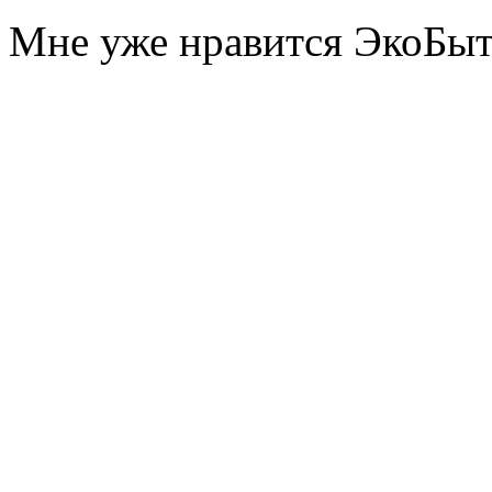
Мне уже нравится ЭкоБы