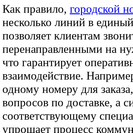
Как правило,
городской н
несколько линий в единый
позволяет клиентам звонит
перенаправленными на нуж
что гарантирует оператив
взаимодействие. Например
одному номеру для заказа
вопросов по доставке, а с
соответствующему специа
упрощает процесс коммун