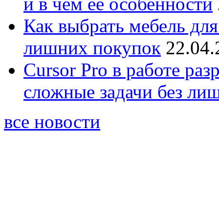
и в чём её особенности
Как выбрать мебель для
лишних покупок
22.04.
Cursor Pro в работе раз
сложные задачи без ли
все новости