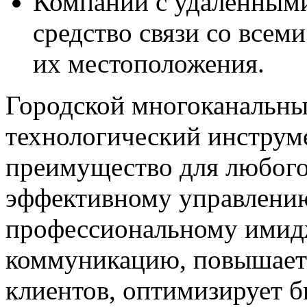
Компании с удалёнными
средство связи со всем
их местоположения.
Городской многоканальны
технологический инструме
преимущество для любого
эффективному управлению
профессиональному имид
коммуникацию, повышает 
клиентов, оптимизирует б