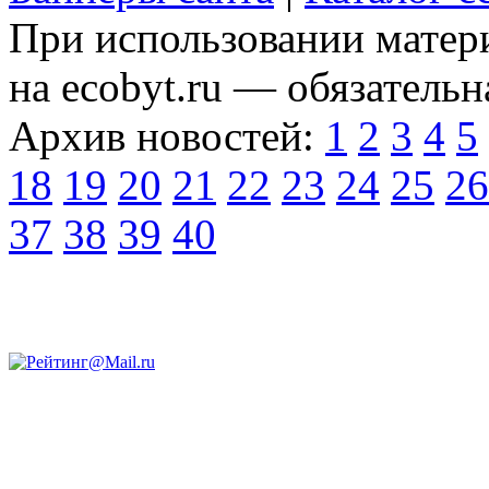
При использовании матери
на ecobyt.ru — обязательн
Архив новостей:
1
2
3
4
5
18
19
20
21
22
23
24
25
26
37
38
39
40