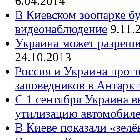
6.04.2014
В Киевском зоопарке бу
видеонаблюдение
9.11.
Украина может разреш
24.10.2013
Россия и Украина прот
заповедников в Антарк
С 1 сентября Украина в
утилизацию автомобил
В Киеве показали «зел