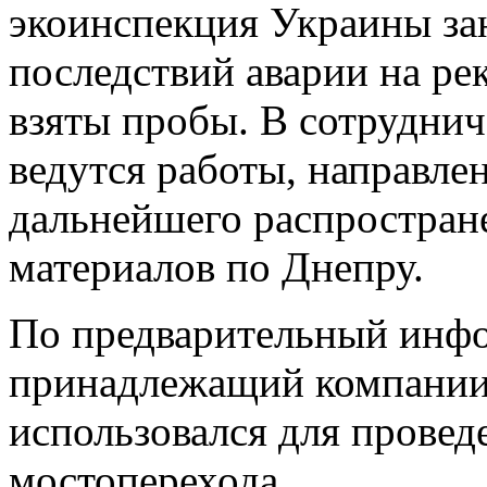
экоинспекция Украины за
последствий аварии на ре
взяты пробы. В сотрудни
ведутся работы, направл
дальнейшего распростран
материалов по Днепру.
По предварительный инфо
принадлежащий компании
использовался для провед
мостоперехода.