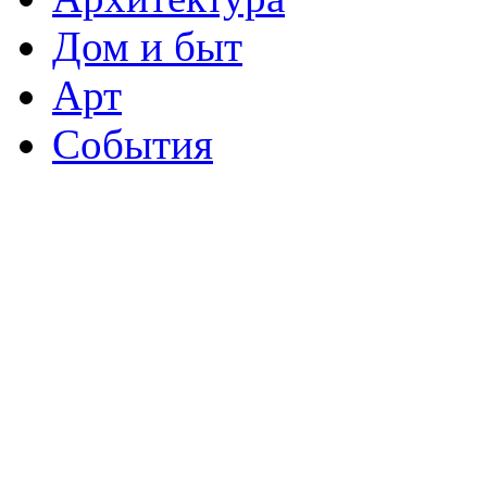
Дом и быт
Арт
События