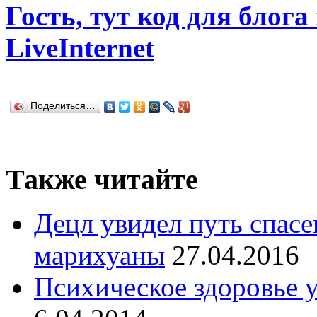
Гость, тут код для блога
LiveInternet
Поделиться…
Также читайте
Децл увидел путь спас
марихуаны
27.04.2016
Психическое здоровье 