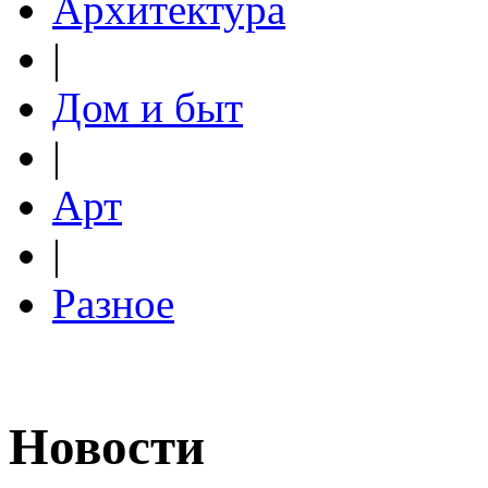
Архитектура
|
Дом и быт
|
Арт
|
Разное
Новости