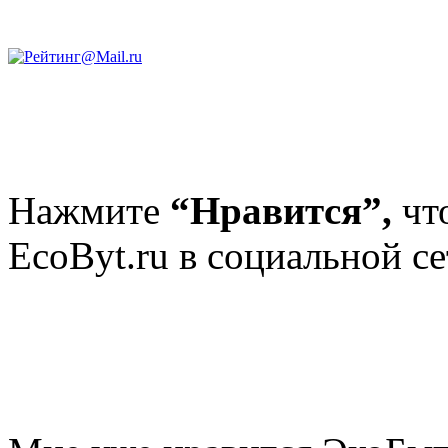
Нажмите
“Нравится”,
чт
EcoByt.ru в социальной се