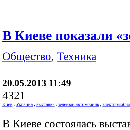
В Киеве показали «
Общество
,
Техника
20.05.2013 11:49
4321
Киев
,
Украина
,
выставка
,
зелёный автомобиль
,
электромоби
В Киеве состоялась выста