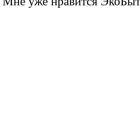
Мне уже нравится ЭкоБы