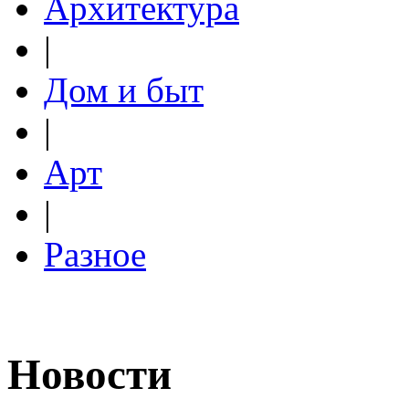
Архитектура
|
Дом и быт
|
Арт
|
Разное
Новости