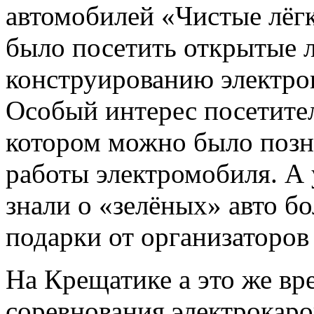
автомобилей «Чистые лёг
было посетить открытые л
конструированию электро
Особый интерес посетител
котором можно было позн
работы электромобиля. А 
знали о «зелёных» авто б
подарки от организаторов
На Крещатике а это же вр
соревнования электрокаро