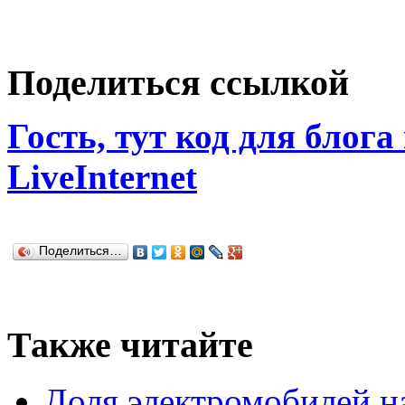
Поделиться ссылкой
Гость, тут код для блога
LiveInternet
Поделиться…
Также читайте
Доля электромобилей н