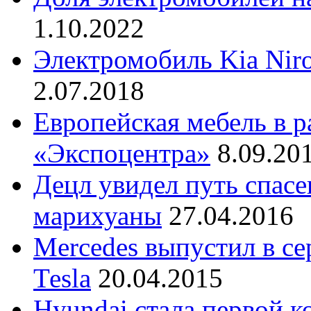
1.10.2022
Электромобиль Kia Nir
2.07.2018
Европейская мебель в 
«Экспоцентра»
8.09.20
Децл увидел путь спас
марихуаны
27.04.2016
Mercedes выпустил в с
Теsla
20.04.2015
Hyundai стала первой 