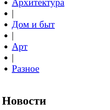
Архитектура
|
Дом и быт
|
Арт
|
Разное
Новости