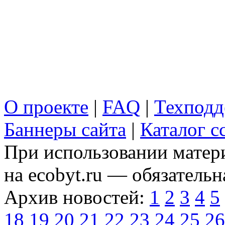
О проекте
|
FAQ
|
Техподд
Баннеры сайта
|
Каталог с
При использовании матери
на ecobyt.ru — обязательн
Архив новостей:
1
2
3
4
5
18
19
20
21
22
23
24
25
26