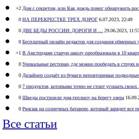
+2
Дом с секретом, или Как дождь помог обнаружить ро
0
НА ПЕРЕКРЕСТКЕ ТРЕХ ДОРОГ
6.07.2023, 22:49
0
ДВЕ БЕДЫ РОССИИ: ДОРОГИ И …
29.06.2023, 11:5
0
Бесплатный онлайн редактор для создания обмерных 
+1
В Амстердаме старую школу преобразовали в 10 кварт
0
Уникальные ресторан, где можно пообедать в струях 
0
Дизайнер создаёт из бумаги неповторимые подводны
0
7 продуктов, которыми точно не стоит угощать свои
0
Шведы построили дом-теплицу на берегу озера
16.09.
0
Рюкзак на солнечных батареях, который зарядит все 
Все статьи