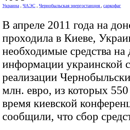
Украина
,
ЧАЭС
,
Чернобыльская энергостанция
,
саркофаг
В апреле 2011 года на до
проходила в Киеве, Украи
необходимые средства на 
информации украинской с
реализации Чернобыльски
млн. евро, из которых 550
время киевской конферен
сообщили, что сбор средс