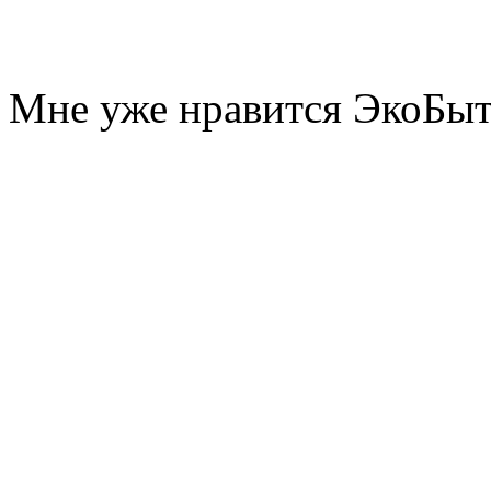
Мне уже нравится ЭкоБы