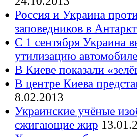
24.10.2013
Россия и Украина прот
заповедников в Антарк
С 1 сентября Украина в
утилизацию автомобил
В Киеве показали «зел
В центре Киева предста
8.02.2013
Украинские учёные изо
сжигающие жир
13.01.