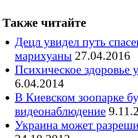
Также читайте
Децл увидел путь спас
марихуаны
27.04.2016
Психическое здоровье 
6.04.2014
В Киевском зоопарке бу
видеонаблюдение
9.11.
Украина может разреш