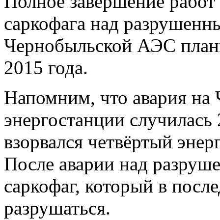
Полное завершение работ
саркофага над разрушенн
Чернобыльской АЭС плани
2015 года.
Напомним, что авария на
энергостанции случилась 2
взорвался четвёртый энер
После аварии над разруш
саркофаг, который в посл
разрушаться.