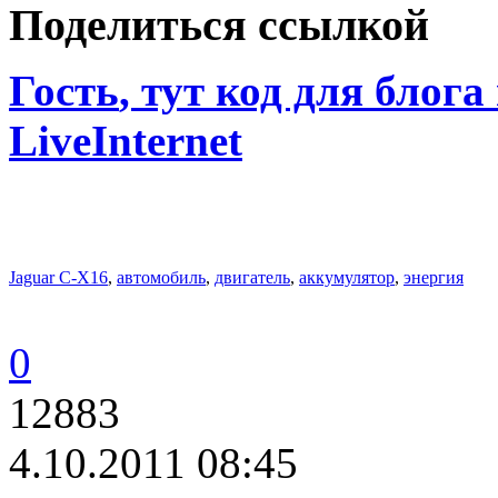
Поделиться ссылкой
Гость
, тут код для блога
LiveInternet
Jaguar C-X16
,
автомобиль
,
двигатель
,
аккумулятор
,
энергия
0
12883
4.10.2011 08:45