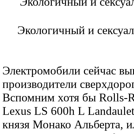
Экологичный и сексуал
Электромобили сейчас вып
производители сверхдорог
Вспомним хотя бы Rolls-
Lexus LS 600h L Landaule
князя Монако Альберта, и