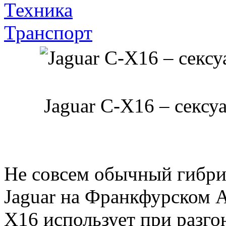
Техника
Транспорт
Jaguar C-X16 – сексу
Не совсем обычный гибри
Jaguar на Франкфурском А
X16 использует при разго