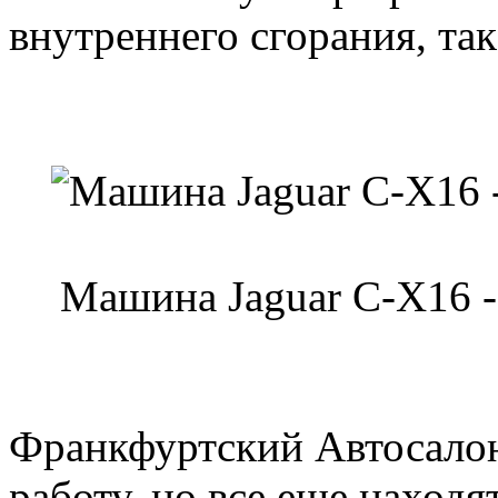
внутреннего сгорания, так
Машина Jaguar C-X16 -
Франкфуртский Автосалон
работу, но все еще находя