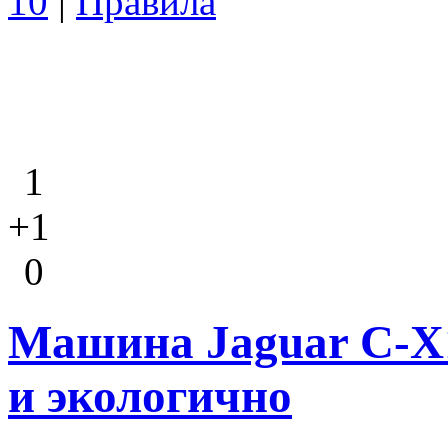
10
|
Правила
1
+1
0
Машина Jaguar C-X1
и экологично