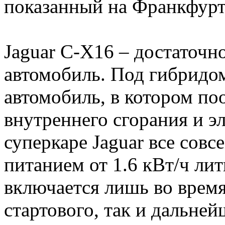
показанный на Франкфурт
Jaguar C-X16 – достаточ
автомобиль. Под гибридо
автомобиль, в котором по
внутреннего сгорания и э
суперкаре Jaguar все совс
питанием от 1.6 кВт/ч ли
включается лишь во время
стартового, так и дальней