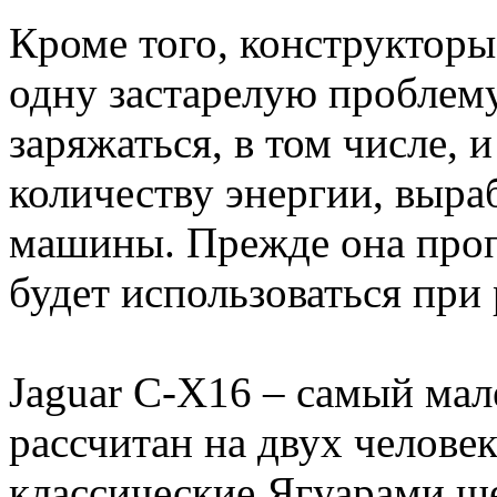
Кроме того, конструкторы
одну застарелую проблему
заряжаться, в том числе, 
количеству энергии, выр
машины. Прежде она проп
будет использоваться при 
Jaguar C-X16 – самый мал
рассчитан на двух челове
классические Ягуарами ш