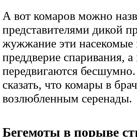
А вот комаров можно наз
представителями дикой п
жужжание эти насекомые 
преддверие спаривания, а 
передвигаются бесшумно.
сказать, что комары в бр
возлюбленным серенады.
Бегемоты в порыве ст