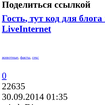
Поделиться ссылкой
Гость
, тут код для блога
LiveInternet
животные
,
факты
,
секс
0
22635
30.09.2014 01:35