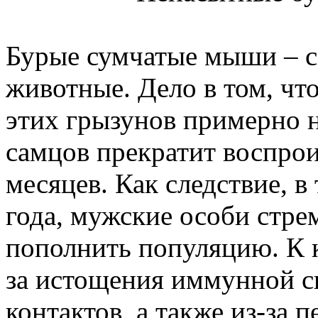
Бурые сумчатые мыши – с
животные. Дело в том, что
этих грызунов примерно н
самцов прекратит воспрои
месяцев. Как следствие, в
года, мужские особи стре
пополнить популяцию. К 
за истощения иммунной с
контактов, а также из-за 