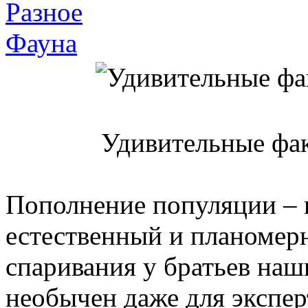
Разное
Фауна
Удивительные фак
Пополнение популяции – 
естественный и планомер
спаривания у братьев на
необычен даже для экспер