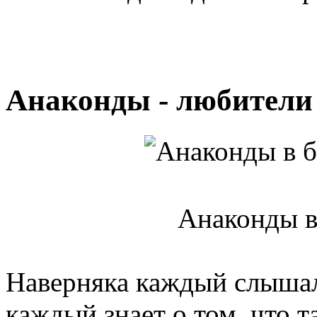
Анаконды - любители
Анаконды в
Наверняка каждый слышал
каждый знает о том, что 