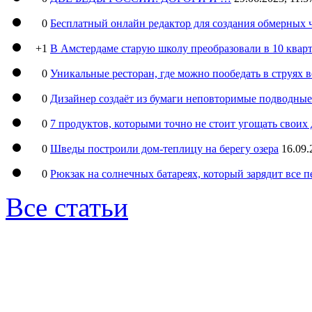
0
Бесплатный онлайн редактор для создания обмерных 
+1
В Амстердаме старую школу преобразовали в 10 кварт
0
Уникальные ресторан, где можно пообедать в струях 
0
Дизайнер создаёт из бумаги неповторимые подводны
0
7 продуктов, которыми точно не стоит угощать свои
0
Шведы построили дом-теплицу на берегу озера
16.09.
0
Рюкзак на солнечных батареях, который зарядит все 
Все статьи