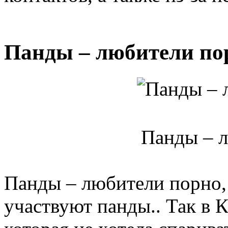
Панды – любители по
Панды – 
Панды – любители порно, 
участвуют панды.. Так в К