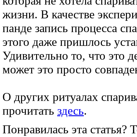
которая не хотела спарива
жизни. В качестве экспер
панде запись процесса сп
этого даже пришлось уста
Удивительно то, что это д
может это просто совпаде
О других ритуалах спари
прочитать
здесь
.
Понравилась эта статья? 