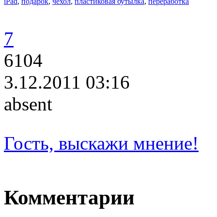
iPad
,
подарок
,
чехол
,
пластиковая бутылка
,
переработка
7
6104
3.12.2011 03:16
absent
Гость, выскажи мнение!
Комментарии