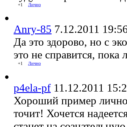
+1
Лично
Anry-85
7.12.2011 19
Да это здорово, но с э
это не справится, пока 
+1
Лично
p4ela-pf
11.12.2011 1
Хороший пример лично
точит! Хочется надеетс
станет на сознательну