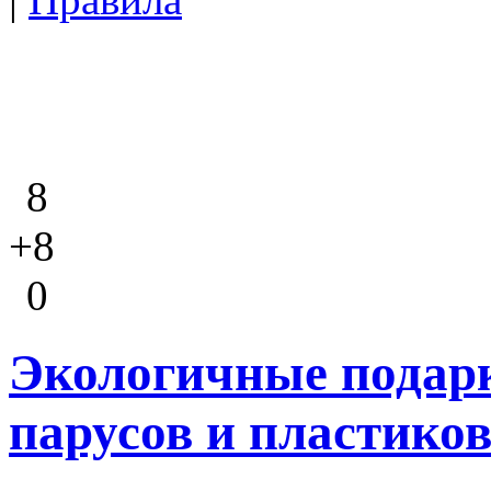
8
+8
0
Экологичные подарк
парусов и пластико