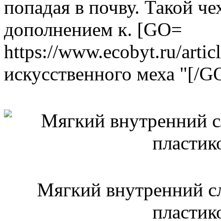
попадая в почву. Такой ч
дополнением к. [GO=
https://www.ecobyt.ru/arti
искусственного меха "[/GO
Мягкий внутренний сл
пластик