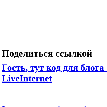
Поделиться ссылкой
Гость
, тут код для блога
LiveInternet