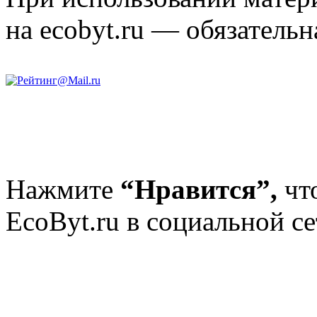
на ecobyt.ru — обязательн
Нажмите
“Нравится”,
чт
EcoByt.ru в социальной се