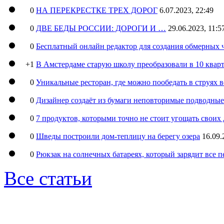
0
НА ПЕРЕКРЕСТКЕ ТРЕХ ДОРОГ
6.07.2023, 22:49
0
ДВЕ БЕДЫ РОССИИ: ДОРОГИ И …
29.06.2023, 11:5
0
Бесплатный онлайн редактор для создания обмерных 
+1
В Амстердаме старую школу преобразовали в 10 кварт
0
Уникальные ресторан, где можно пообедать в струях 
0
Дизайнер создаёт из бумаги неповторимые подводны
0
7 продуктов, которыми точно не стоит угощать свои
0
Шведы построили дом-теплицу на берегу озера
16.09.
0
Рюкзак на солнечных батареях, который зарядит все 
Все статьи