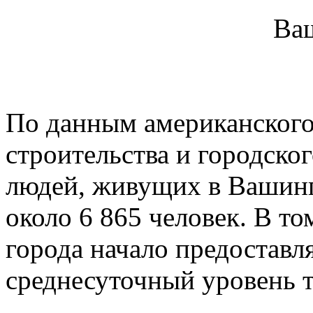
Ва
По данным американског
строительства и городско
людей, живущих в Вашинг
около 6 865 человек. В то
города начало предоставл
среднесуточный уровень т