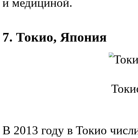
и медициной.
7. Токио, Япония
Токи
В 2013 году в Токио числ