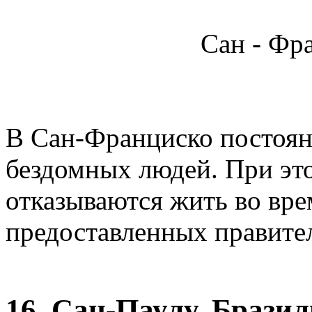
Сан - Фр
В Сан-Франциско постоянн
бездомных людей. При это
отказываются жить во вр
предоставленных правите
16. Сан-Паулу, Брази