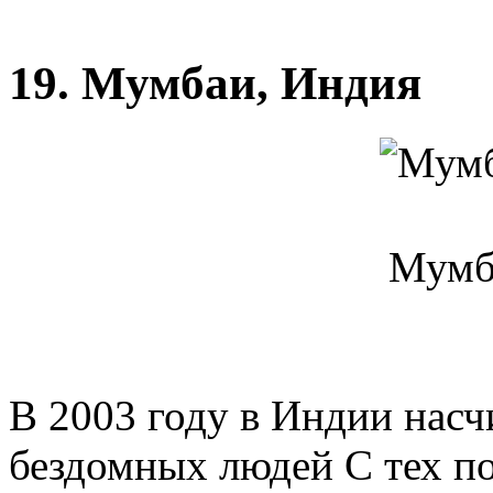
19. Мумбаи, Индия
Мумб
В 2003 году в Индии насч
бездомных людей С тех по