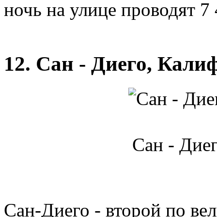
ночь на улице проводят 7
12. Сан - Диего, Кал
Сан - Дие
Сан-Диего - второй по ве