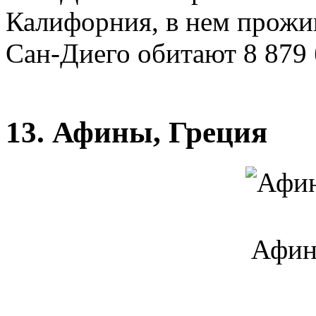
Калифорния, в нем прожив
Сан-Диего обитают 8 879
13. Афины, Греция
Афин