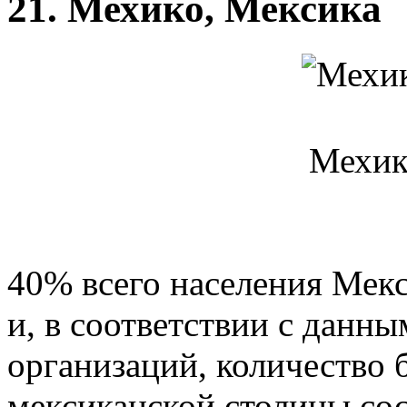
21. Мехико, Мексика
Мехик
40% всего населения Мекс
и, в соответствии с данн
организаций, количество 
мексиканской столицы сост