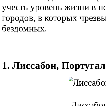
учесть уровень жизни в н
городов, в которых чрезв
бездомных.
1. Лиссабон, Португа
Лиссабон