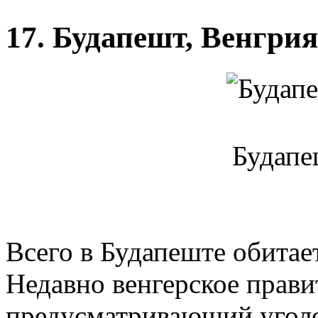
17. Будапешт, Венгрия
Будапе
Всего в Будапеште обитае
Недавно венгерское прави
предусматривающий уголо