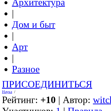
Архитектура
|
Дом и быт
|
Арт
|
Разное
ПРИСОЕДИНИТЬСЯ
Наука
/
Рейтинг:
+10
| Автор:
witc
Участников:
1
|
Правила