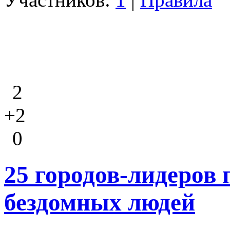
2
+2
0
25 городов-лидеров 
бездомных людей