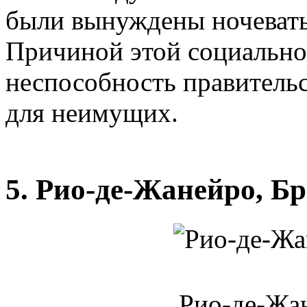
были вынуждены ночевать
Причиной этой социально
неспособность правитель
для неимущих.
5. Рио-де-Жанейро, Б
Рио-де-Жан