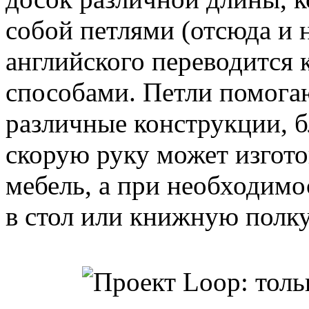
собой петлями (отсюда и н
английского переводится 
способами. Петли помогаю
различные конструкции, б
скорую руку может изгот
мебель, а при необходим
в стол или книжную полку