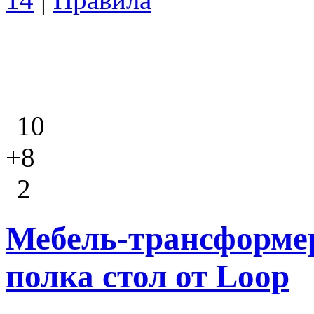
10
+8
2
Мебель-трансформер
полка стол от Loop