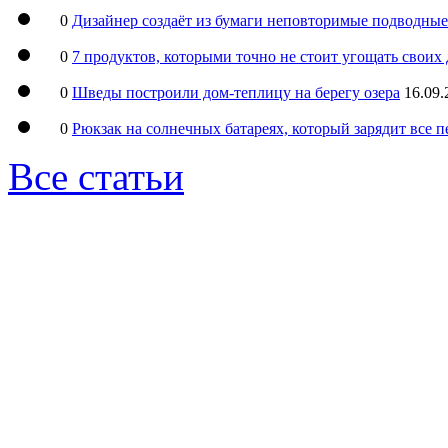
0
Дизайнер создаёт из бумаги неповторимые подводны
0
7 продуктов, которыми точно не стоит угощать свои
0
Шведы построили дом-теплицу на берегу озера
16.09.
0
Рюкзак на солнечных батареях, который зарядит все 
Все статьи