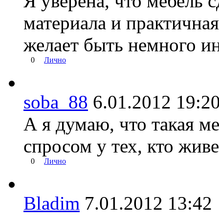
Я уверена, что мебель 
материала и практичная
желает быть немного ин
0
Лично
soba_88
6.01.2012 19
А я думаю, что такая ме
спросом у тех, кто жив
0
Лично
Bladim
7.01.2012 13: