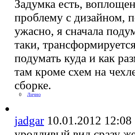
Задумка есть, воплоще
проблему с дизайном, п
ужасно, я сначала подум
таки, трансформируется 
подумать куда и как раз
там кроме схем на чехл
сборке.
0
Лично
jadgar
10.01.2012 12:
уродливый вид сразу же