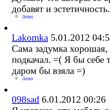
добавят и эстетичность.
0
Лично
Lakomka
5.01.2012 04
Сама задумка хорошая, 
подкачал. =( Я бы себе 
даром бы взяла =)
0
Лично
098sad
6.01.2012 00: