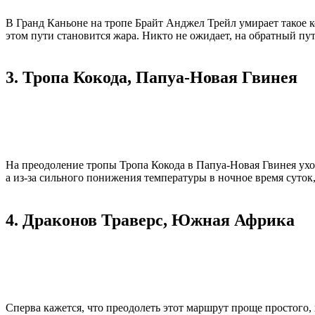
В Гранд Каньоне на тропе Брайт Анджел Трейл умирает такое к
этом пути становится жара. Никто не ожидает, на обратный пут
3. Тропа Кокода, Папуа-Новая Гвинея
На преодоление тропы Тропа Кокода в Папуа-Новая Гвинея уход
а из-за сильного понижения температуры в ночное время суток
4. Драконов Траверс, Южная Африка
Сперва кажется, что преодолеть этот маршрут проще простого,