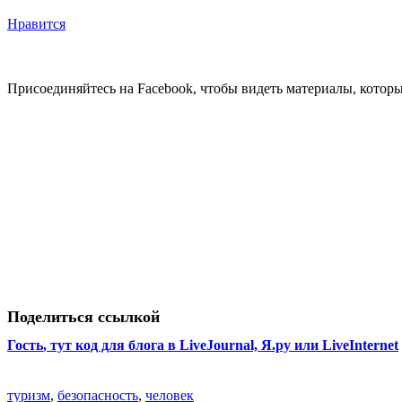
Нравится
Присоединяйтесь на Facebook, чтобы видеть материалы, которых
Поделиться ссылкой
Гость
, тут код для блога в LiveJournal, Я.ру или LiveInternet
туризм
,
безопасность
,
человек