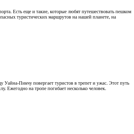
порта. Есть еще и такие, которые любят путешествовать пешком
 опасных туристических маршрутов на нашей планете, на
у Уайна-Пикчу повергает туристов в трепет и ужас. Этот путь
лу. Ежегодно на тропе погибает несколько человек.