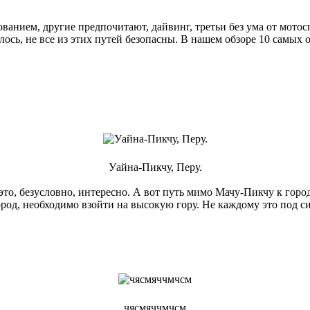
ванием, другие предпочитают, дайвинг, третьи без ума от мотос
ось, не все из этих путей безопасны. В нашем обзоре 10 самых
Уайна-Пикчу, Перу.
то, безусловно, интересно. А вот путь мимо Мачу-Пикчу к город
род, необходимо взойти на высокую гору. Не каждому это под си
чясмяччмчсм