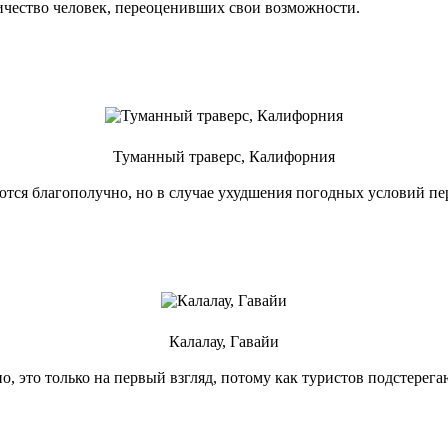
ичество человек, переоценивших свои возможности.
Туманный траверс, Калифорния
тся благополучно, но в случае ухудшения погодных условий пер
Калалау, Гавайи
о, это только на первый взгляд, потому как туристов подстерег