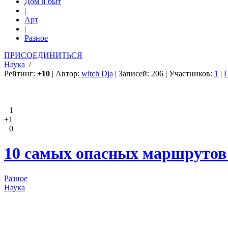
Дом и быт
|
Арт
|
Разное
ПРИСОЕДИНИТЬСЯ
Наука
/
Рейтинг:
+10
| Автор:
witch Dja
| Записей: 206 | Участников:
1
|
1
+1
0
10 самых опасных маршрутов 
Разное
Наука