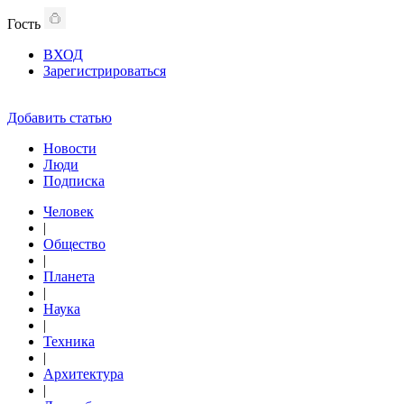
Гость
ВХОД
Зарегистрироваться
Добавить статью
Новости
Люди
Подписка
Человек
|
Общество
|
Планета
|
Наука
|
Техника
|
Архитектура
|