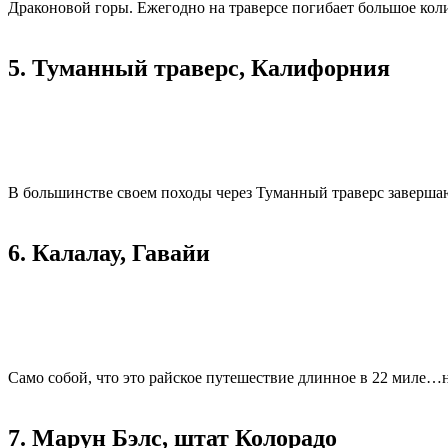
Драконовой горы. Ежегодно на траверсе погибает большое кол
5. Туманный траверс, Калифорния
В большинстве своем походы через Туманный траверс завершаю
6. Калалау, Гавайи
Само собой, что это райское путешествие длинное в 22 миле…н
7. Марун Бэлс, штат Колорадо