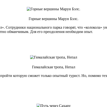
Горные вершины Марун Бэлс.
». Сотрудники национального парка говорят, что «колокола» ун
оятно обманчивым. Для его преодоления необходим опыт.
Гималайская тропа, Непал
, пройти которую сможет только опытный турист. Но, помимо те