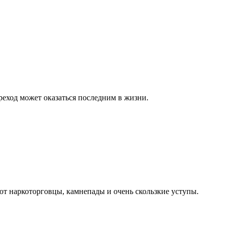
еход может оказаться последним в жизни.
ают наркоторговцы, камнепады и очень скользкие уступы.