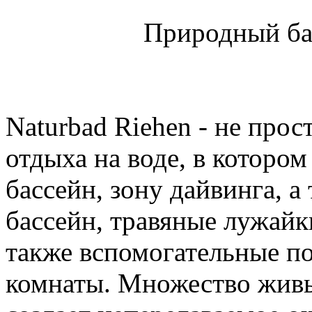
Природный ба
Naturbad Riehen - не прос
отдыха на воде, в которо
бассейн, зону дайвинга, а
бассейн, травяные лужайк
также вспомогательные по
комнаты. Множество живы