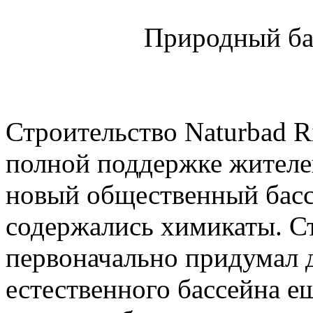
Природный ба
Строительство Naturbad R
полной поддержке жителей
новый общественный бассе
содержались химикаты. С
первоначально придумал 
естественного бассейна ещ