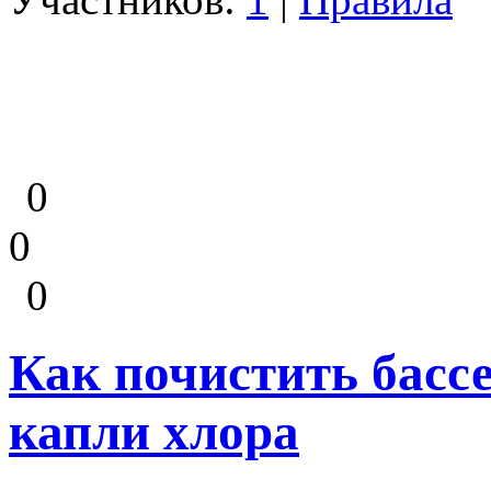
0
0
0
Как почистить бассе
капли хлора