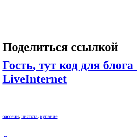
Поделиться ссылкой
Гость
, тут код для блога
LiveInternet
бассейн
,
чистота
,
купание