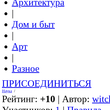
Архитектура
|
Дом и быт
|
Арт
|
Разное
ПРИСОЕДИНИТЬСЯ
Наука
/
Рейтинг:
+10
| Автор:
witc
Участников:
1
|
Правила