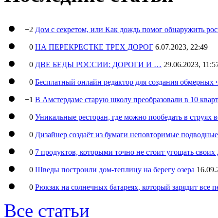
+2
Дом с секретом, или Как дождь помог обнаружить ро
0
НА ПЕРЕКРЕСТКЕ ТРЕХ ДОРОГ
6.07.2023, 22:49
0
ДВЕ БЕДЫ РОССИИ: ДОРОГИ И …
29.06.2023, 11:5
0
Бесплатный онлайн редактор для создания обмерных 
+1
В Амстердаме старую школу преобразовали в 10 кварт
0
Уникальные ресторан, где можно пообедать в струях 
0
Дизайнер создаёт из бумаги неповторимые подводны
0
7 продуктов, которыми точно не стоит угощать свои
0
Шведы построили дом-теплицу на берегу озера
16.09.
0
Рюкзак на солнечных батареях, который зарядит все 
Все статьи