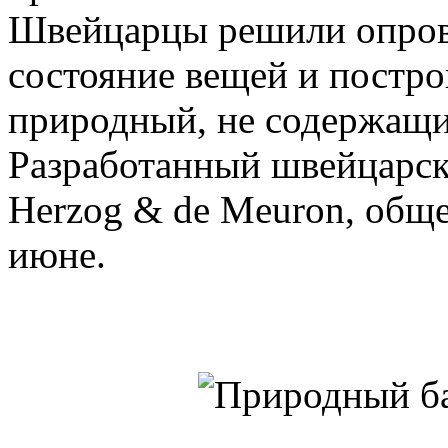
Швейцарцы решили опров
состояние вещей и постро
природный, не содержащи
Разработанный швейцарс
Herzog & de Meuron, общ
июне.