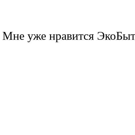
Мне уже нравится ЭкоБы