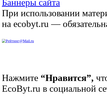
Баннеры сайта
При использовании матери
на ecobyt.ru — обязательн
Нажмите
“Нравится”,
чт
EcoByt.ru в социальной се