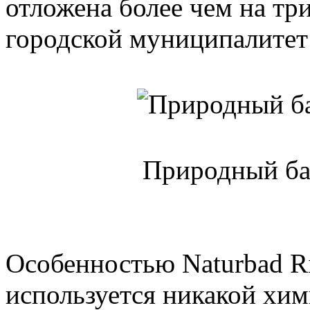
отложена более чем на тр
городской муниципалитет
Природный ба
Особенностью Naturbad Rie
используется никакой хим