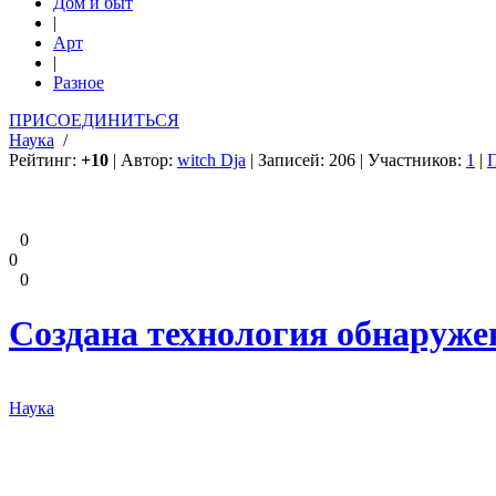
Дом и быт
|
Арт
|
Разное
ПРИСОЕДИНИТЬСЯ
Наука
/
Рейтинг:
+10
| Автор:
witch Dja
| Записей: 206 | Участников:
1
|
0
0
0
Создана технология обнаруже
Наука