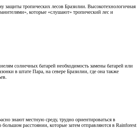
ему защиты тропических лесов Бразилии. Высокотехнологичная
ранителями», которые «слушают» тропический лес и
нелям солнечных батарей необходимость замены батарей или
зонки в штате Пара, на севере Бразилии, где она также
ев.
асно знают местную среду, трудно ориентироваться в
большом расстоянии, которые затем отправляются в Rainforest