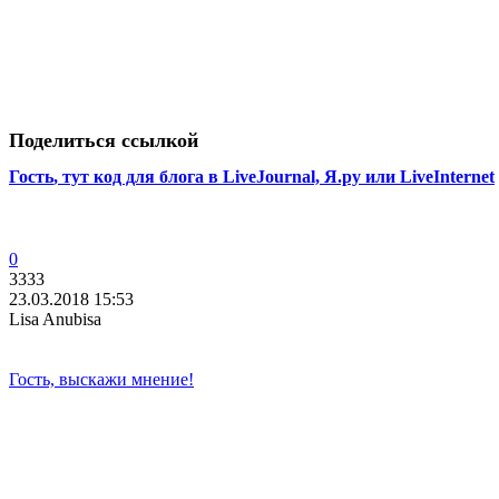
Поделиться ссылкой
Гость
, тут код для блога в LiveJournal, Я.ру или LiveInternet
0
3333
23.03.2018 15:53
Lisa Anubisa
Гость, выскажи мнение!