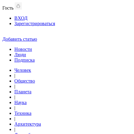
Гость
ВХОД
Зарегистрироваться
Добавить статью
Новости
Люди
Подписка
Человек
|
Общество
|
Планета
|
Наука
|
Техника
|
Архитектура
|