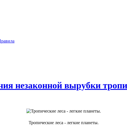
Правила
ния незаконной вырубки тропи
Тропические леса - легкие планеты.