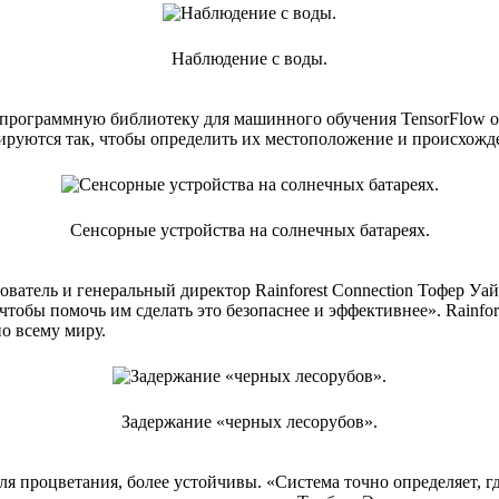
Наблюдение с воды.
 программную библиотеку для машинного обучения TensorFlow от
ируются так, чтобы определить их местоположение и происхожд
Сенсорные устройства на солнечных батареях.
ователь и генеральный директор Rainforest Connection Тофер Уа
тобы помочь им сделать это безопаснее и эффективнее». Rainfore
о всему миру.
Задержание «черных лесорубов».
 процветания, более устойчивы. «Система точно определяет, г