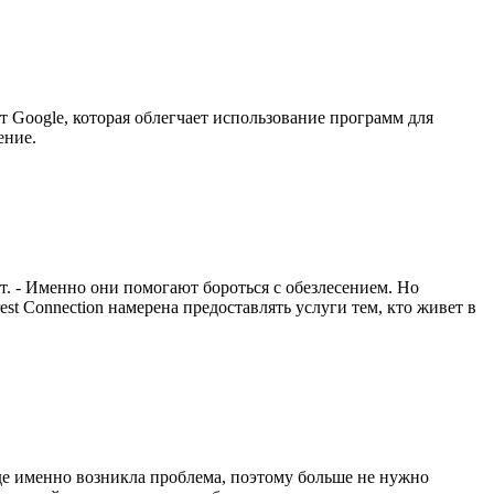
 Google, которая облегчает использование программ для
ение.
йт. - Именно они помогают бороться с обезлесением. Но
st Connection намерена предоставлять услуги тем, кто живет в
де именно возникла проблема, поэтому больше не нужно