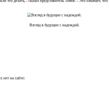
ли это делать, - сказал представитель Тембе. - Это означает, чт
Взгляд в будущие с надеждой.
 нет на сайте: