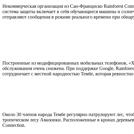
Некоммерческая организация из Сан-Франциско Rainforest Con
система защиты включает в себя обучающиеся машины и солне
отправляют сообщения в режиме реального времени при обнар
Построенные из модифицированных мобильных телефонов, «Хра
обслуживания очень снижена. При поддержке Google, Rainforest
сотрудничает с местной народностью Тембе, которая ревностно
Около 30 членов народа Тембе регулярно патрулируют лес, что
тропическом лесу Амазонки. Расположенные в кронах деревьев 
Connection.