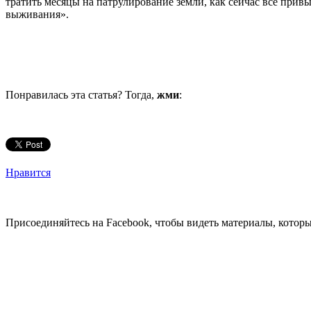
тратить месяцы на патрулирование земли, как сейчас все привык
выживания».
Понравилась эта статья? Тогда,
жми
:
Нравится
Присоединяйтесь на Facebook, чтобы видеть материалы, которых