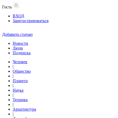
Гость
ВХОД
Зарегистрироваться
Добавить статью
Новости
Люди
Подписка
Человек
|
Общество
|
Планета
|
Наука
|
Техника
|
Архитектура
|