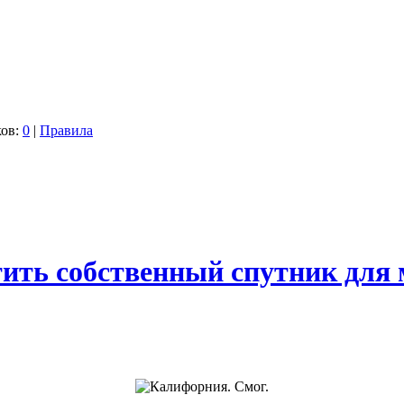
ков:
0
|
Правила
ить собственный спутник для 