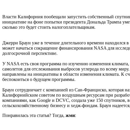
Власти Калифорния пообещали запустить собственный спутник 
инициативе на фоне попытки президента Дональда Трампа умен
сколько это будет стоить налогоплательщикам.
Джерри Браун уже в течение длительного времени находился в
может начаться сокращение финансирования NASA для исследов
долгосрочной перспективе.
У NASA есть своя программа по изучению изменения климата,
самолетов для отслеживания выбросов углерода по всему миру
направлены на инициативы в области изменения климата. К сч
беспокоиться о будущем программы.
Браун сотрудничает с компанией из Сан-Франциско, которая наз
Калифорнийским советом по воздушным ресурсам при разработк
компаниями, как Google и DCVC, создала уже 150 спутников, 
сельскохозяйственному бизнесу и хедж-фондам. Браун надеетс
Понравилась эта статья? Тогда,
жми
: