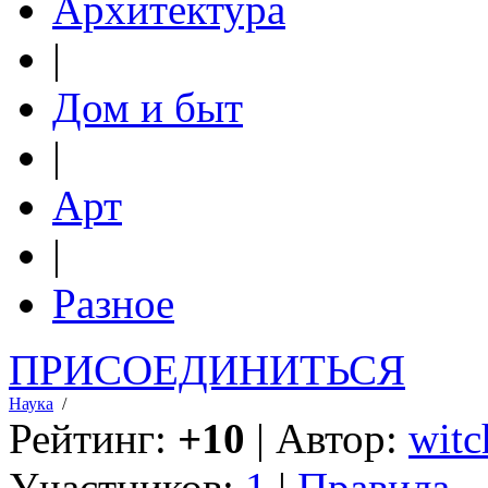
Архитектура
|
Дом и быт
|
Арт
|
Разное
ПРИСОЕДИНИТЬСЯ
Наука
/
Рейтинг:
+10
| Автор:
witc
Участников:
1
|
Правила