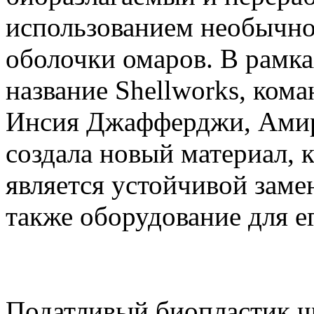
использованием необычног
оболочки омаров. В рамк
название Shellworks, ком
Инсия Джафферджи, Амир
создала новый материал, 
является устойчивой заме
также оборудование для е
Податливый биопластик ч