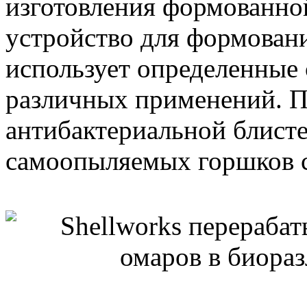
изготовления формованной
устройство для формовани
использует определенные 
различных применений. П
антибактериальной блист
самоопыляемых горшков с