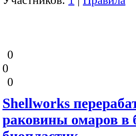
0
0
0
Shellworks перераб
раковины омаров в