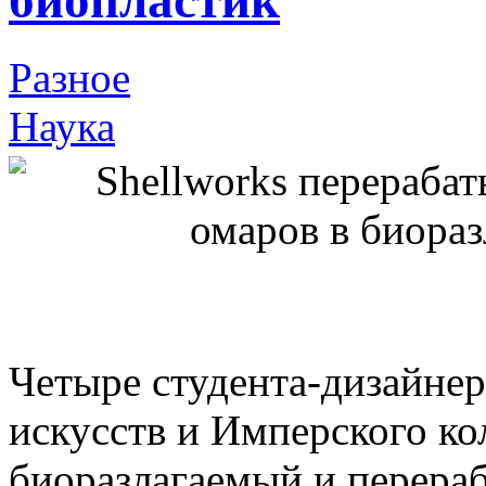
биопластик
Разное
Наука
Четыре студента-дизайнер
искусств и Имперского ко
биоразлагаемый и перера