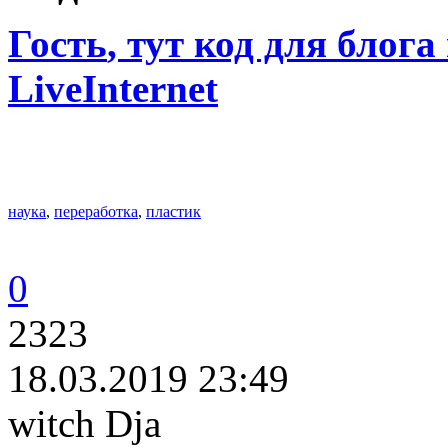
Гость
, тут код для блога
LiveInternet
наука
,
переработка
,
пластик
0
2323
18.03.2019 23:49
witch Dja