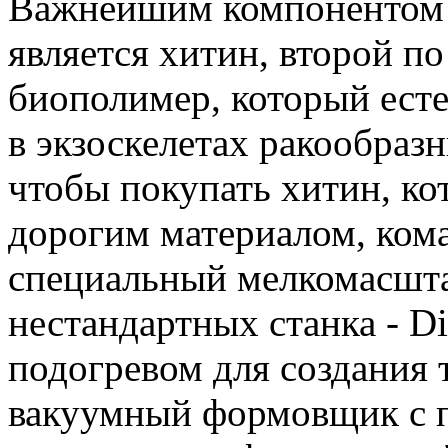
Важнейшим компонентом б
является хитин, второй п
биополимер, который ест
в экзоскелетах ракообраз
чтобы покупать хитин, ко
дорогим материалом, кома
специальный мелкомасшта
нестандартных станка - Di
подогревом для создания 
вакуумный формовщик с 