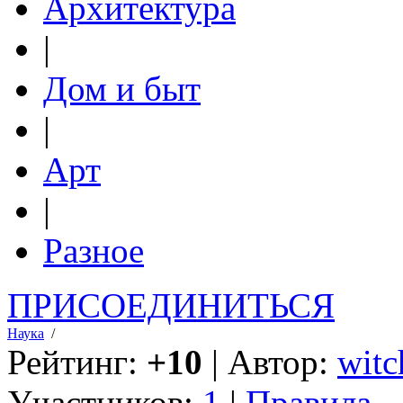
Архитектура
|
Дом и быт
|
Арт
|
Разное
ПРИСОЕДИНИТЬСЯ
Наука
/
Рейтинг:
+10
| Автор:
witc
Участников:
1
|
Правила