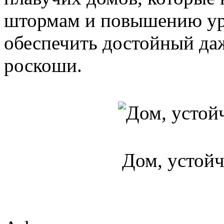
штормам и повышению уро
обеспечить достойный да
роскоши.
Дом, устой