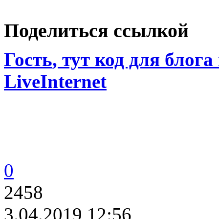
Поделиться ссылкой
Гость
, тут код для блога
LiveInternet
0
2458
3.04.2019 12:56