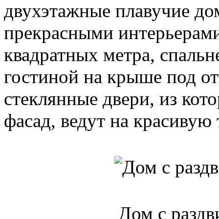
двухэтажные плавучие дом
прекрасными интерьерами
квадратных метра, спальне
гостиной на крыше под о
стеклянные двери, из кот
фасад, ведут на красивую 
Дом с разд