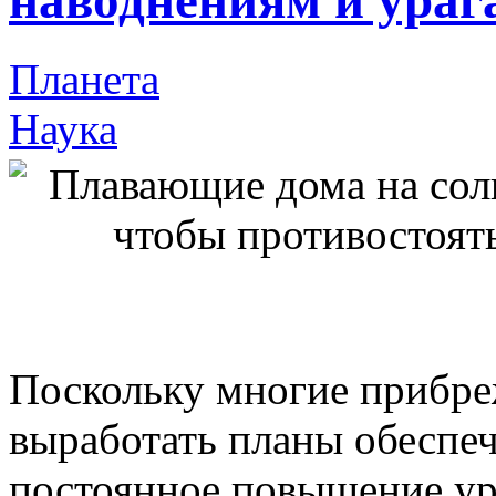
наводнениям и ураг
Планета
Наука
Поскольку многие прибре
выработать планы обеспеч
постоянное повышение ур