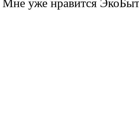
Мне уже нравится ЭкоБы