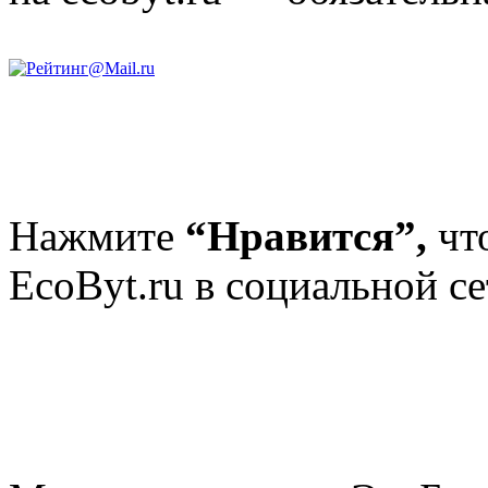
Нажмите
“Нравится”,
чт
EcoByt.ru в социальной се