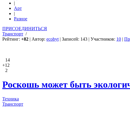
|
Арт
|
Разное
ПРИСОЕДИНИТЬСЯ
Транспорт
/
Рейтинг:
+82
| Автор:
ecobyt
| Записей: 143 | Участников:
10
|
Пр
14
+12
2
Роскошь может быть экологич
Техника
Транспорт