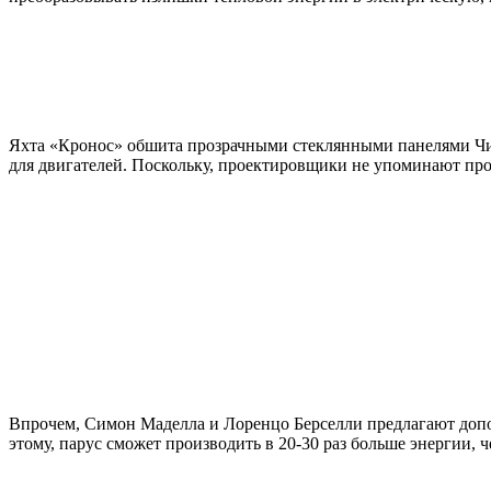
Яхта «Кронос» обшита прозрачными стеклянными панелями Чин
для двигателей. Поскольку, проектировщики не упоминают про 
Впрочем, Симон Маделла и Лоренцо Берселли предлагают дополн
этому, парус сможет производить в 20-30 раз больше энергии, 