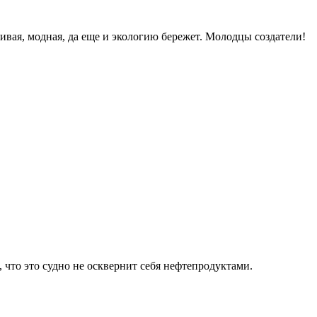
сивая, модная, да еще и экологию бережет. Молодцы создатели!
 что это судно не осквернит себя нефтепродуктами.