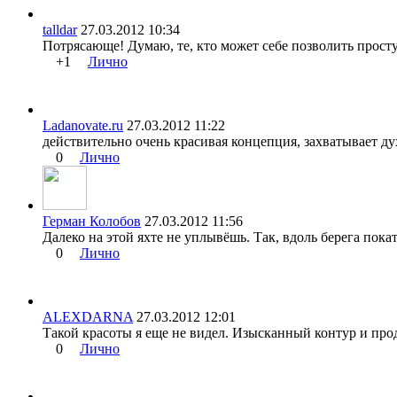
talldar
27.03.2012 10:34
Потрясающе! Думаю, те, кто может себе позволить просту
+1
Лично
Ladanovate.ru
27.03.2012 11:22
действительно очень красивая концепция, захватывает дух
0
Лично
Герман Колобов
27.03.2012 11:56
Далеко на этой яхте не уплывёшь. Так, вдоль берега пока
0
Лично
ALEXDARNA
27.03.2012 12:01
Такой красоты я еще не видел. Изысканный контур и прод
0
Лично