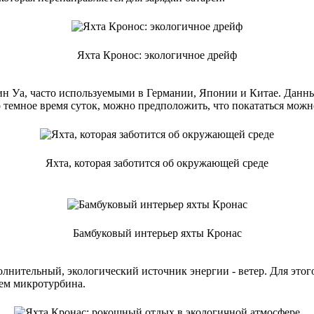
Яхта Кронос: экологичное дрейф
 Уа, часто используемыми в Германии, Японии и Китае. Данны
темное время суток, можно предположить, что покататься можно
Яхта, которая заботится об окружающей среде
Бамбуковый интерьер яхты Кронас
ительный, экологический источник энергии - ветер. Для этого 
чем микротурбина.