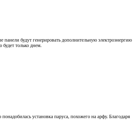
е панели будут генерировать дополнительную электроэнергию
 будет только днем.
понадобилась установка паруса, похожего на арфу. Благодаря