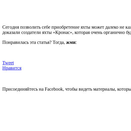
Сегодня позволить себе приобретение яхты может далеко не к
доказали создатели яхты «Кронас», которая очень органично бу
Понравилась эта статья? Тогда,
жми
:
Tweet
Нравится
Присоединяйтесь на Facebook, чтобы видеть материалы, которых