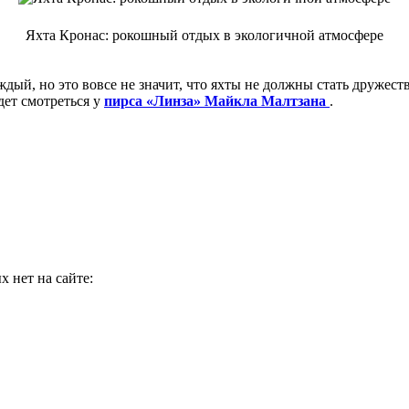
Яхта Кронас: рокошный отдых в экологичной атмосфере
аждый, но это вовсе не значит, что яхты не должны стать друж
дет смотреться у
пирса «Линза» Майкла Малтзана
.
 нет на сайте: