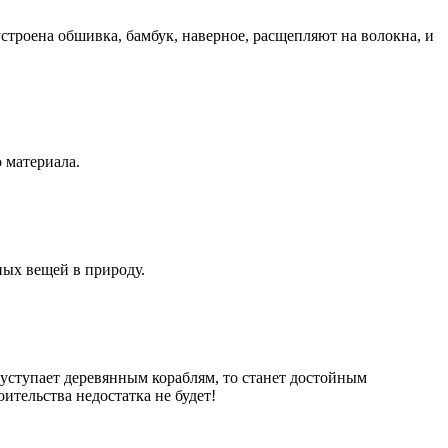
устроена обшивка, бамбук, наверное, расщепляют на волокна, и
о материала.
дных вещей в природу.
 уступает деревянным кораблям, то станет достойным
оительства недостатка не будет!