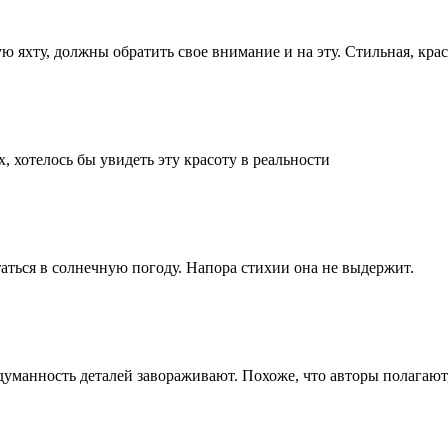
ю яхту, должны обратить свое внимание и на эту. Стильная, кра
, хотелось бы увидеть эту красоту в реальности
таться в солнечную погоду. Напора стихии она не выдержит.
уманность деталей завораживают. Похоже, что авторы полагают,