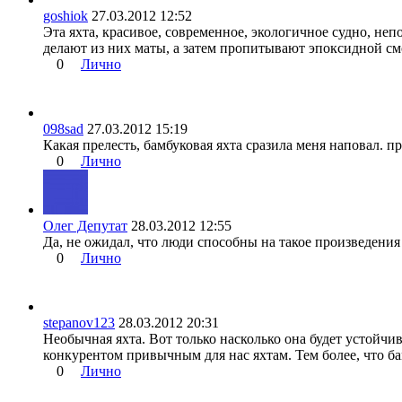
goshiok
27.03.2012 12:52
Эта яхта, красивое, современное, экологичное судно, не
делают из них маты, а затем пропитывают эпоксидной см
0
Лично
098sad
27.03.2012 15:19
Какая прелесть, бамбуковая яхта сразила меня наповал. п
0
Лично
Олег Депутат
28.03.2012 12:55
Да, не ожидал, что люди способны на такое произведения 
0
Лично
stepanov123
28.03.2012 20:31
Необычная яхта. Вот только насколько она будет устойчи
конкурентом привычным для нас яхтам. Тем более, что бам
0
Лично