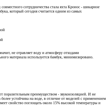
совместного сотрудничества стала яхта Кронос - шикарное
бука, который сегодня считается одним из самых
ой
значит, не отравляет воду и атмосферу отходами
льного материала используется бамбук, минимизировано.
ет поразительным преимуществом - звукоизоляцией. И не
а более устойчива на воде, в отличие от моделей с применением
имеет свойство поглощать около 15% высокой температуры и