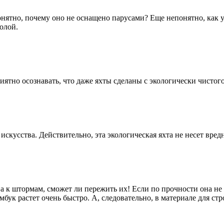
понятно, почему оно не оснащено парусами? Еще непонятно, как 
олой.
риятно осознавать, что даже яхты сделаны с экологически чистог
искусства. Действительно, эта экологическая яхта не несет вре
ва к штормам, сможет ли пережить их! Если по прочности она не
бук растет очень быстро. А, следовательно, в материале для стр