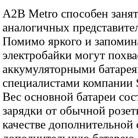
A2B Metro способен заня
аналогичных представител
Помимо яркого и запомин
электробайки могут похв
аккумуляторными батарея
специалистами компании S
Вес основной батареи сост
зарядки от обычной розетк
качестве дополнительной