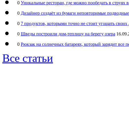
0
Уникальные ресторан, где можно пообедать в струях 
0
Дизайнер создаёт из бумаги неповторимые подводны
0
7 продуктов, которыми точно не стоит угощать свои
0
Шведы построили дом-теплицу на берегу озера
16.09.
0
Рюкзак на солнечных батареях, который зарядит все 
Все статьи