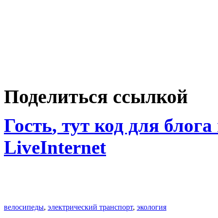
Поделиться ссылкой
Гость
, тут код для блога
LiveInternet
велосипеды
,
электрический транспорт
,
экология