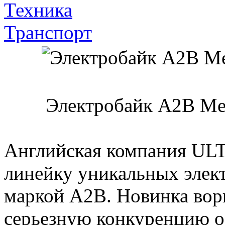
Техника
Транспорт
Электробайк A2B M
Английская компания UL
линейку уникальных элек
маркой A2B. Новинка ворв
серьезную конкуренцию 