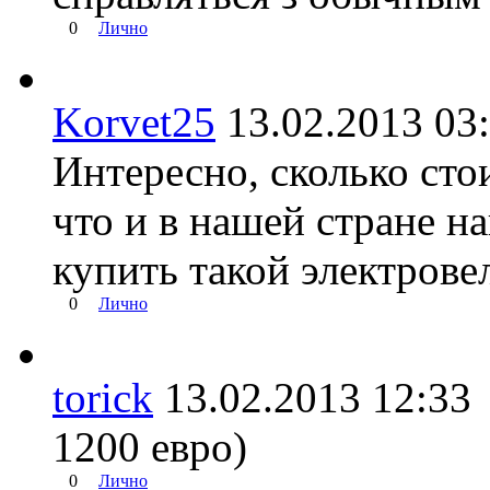
0
Лично
Korvet25
13.02.2013 0
Интересно, сколько сто
что и в нашей стране 
купить такой электрове
0
Лично
torick
13.02.2013 12:
1200 евро)
0
Лично