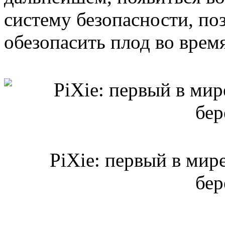
систему безопасности, п
обезопасить плод во врем
PiXie: первый в мир
бе