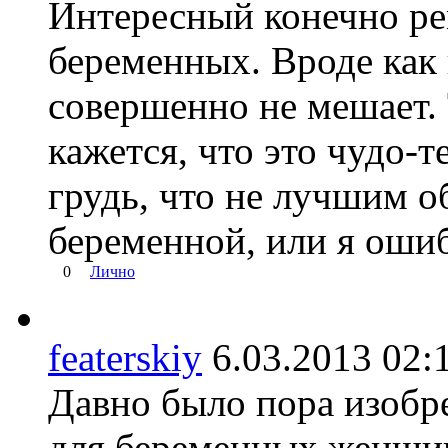
Интересный конечно ре
беременных. Вроде как
совершенно не мешает. 
кажется, что это чудо-т
грудь, что не лучшим о
беременной, или я оши
0
Лично
featerskiy
6.03.2013 0
Давно было пора изобр
для беременных женщин