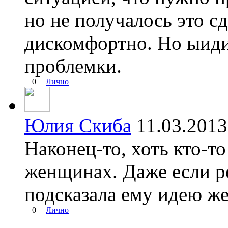
но не получалось это с
дискомфортно. Но ыиди
проблемки.
0
Лично
Юлия Скиба
11.03.201
Наконец-то, хоть кто-т
женщинах. Даже если р
подсказала ему идею же
0
Лично