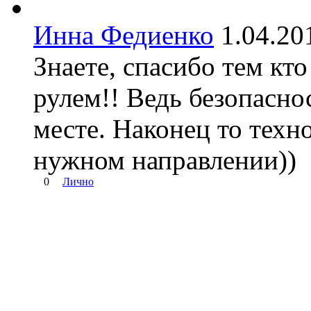
Инна Федиенко
1.04.2
Знаете, спасибо тем кт
рулем!! Ведь безопасно
месте. Наконец то техн
нужном направлении))
0
Лично