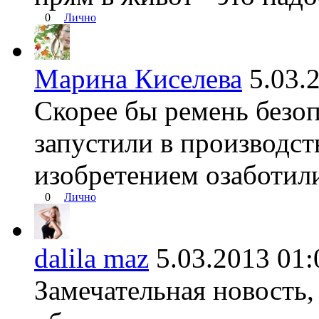
0
Лично
Марина Киселева
5.03
Скорее бы ремень безо
запустили в производств
изобретением озаботили
0
Лично
dalila maz
5.03.2013 0
Замечательная новость,