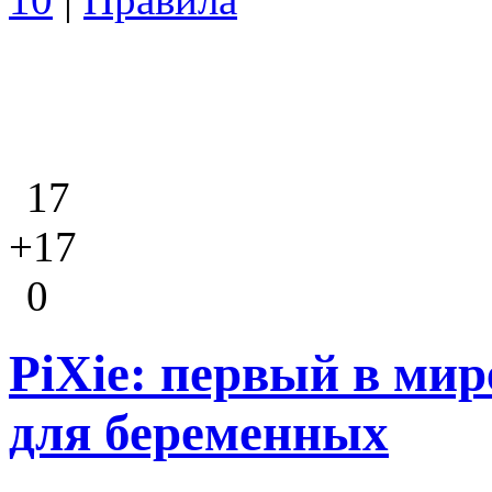
17
+17
0
PiXie: первый в мир
для беременных