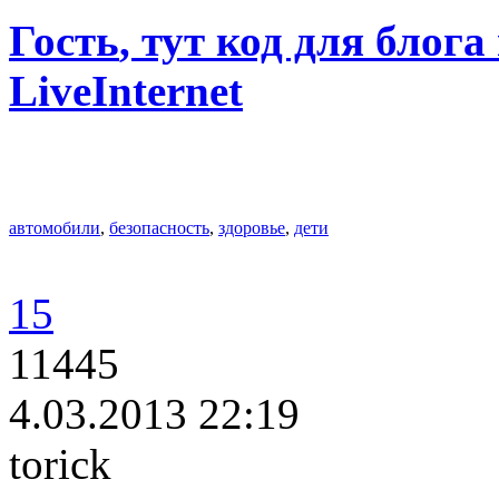
Гость
, тут код для блога
LiveInternet
автомобили
,
безопасность
,
здоровье
,
дети
15
11445
4.03.2013 22:19
torick