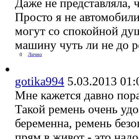
Даже не представляла, 
Просто я не автомобил
могут со спокойной ду
машину чуть ли не до р
0
Лично
gotika994
5.03.2013 0
Мне кажется давно пор
Такой ремень очень удо
беременна, ремень безо
прям в живот - это надо