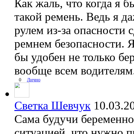
Как жаль, что когда я 
такой ремень. Ведь я да
рулем из-за опасности
ремнем безопасности. Я
бы удобен не только бе
вообще всем водителям
0
Лично
Светка Шевчук
10.03.
Сама будучи беременной
ситуацией, что нужно п