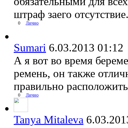
обязательными для всех
штраф заего отсутствие
0
Лично
Sumari
6.03.2013 01:
А я вот во время бере
ремень, он также отлич
правильно расположить
0
Лично
Tanya Mitaleva
6.03.20