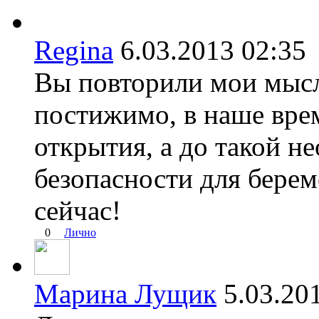
Regina
6.03.2013 02:
Вы повторили мои мысл
постижимо, в наше вре
открытия, а до такой н
безопасности для бере
сейчас!
0
Лично
Марина Лущик
5.03.2