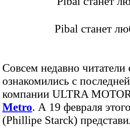
Pibal станет л
Совсем недавно читатели
ознакомились с последней
компании ULTRA MOTO
Metro
. А 19 февраля этог
(Phillipe Starck) предста