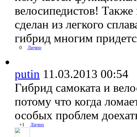
велосипедистов! Также 
сделан из легкого сплав
гибрид многим придетс
0
Лично
putin
11.03.2013 00:5
Гибрид самоката и вело
потому что когда ломае
особых проблем доехать
+1
Лично