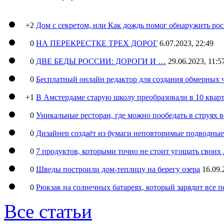
+2
Дом с секретом, или Как дождь помог обнаружить ро
0
НА ПЕРЕКРЕСТКЕ ТРЕХ ДОРОГ
6.07.2023, 22:49
0
ДВЕ БЕДЫ РОССИИ: ДОРОГИ И …
29.06.2023, 11:5
0
Бесплатный онлайн редактор для создания обмерных 
+1
В Амстердаме старую школу преобразовали в 10 кварт
0
Уникальные ресторан, где можно пообедать в струях 
0
Дизайнер создаёт из бумаги неповторимые подводны
0
7 продуктов, которыми точно не стоит угощать свои
0
Шведы построили дом-теплицу на берегу озера
16.09.
0
Рюкзак на солнечных батареях, который зарядит все 
Все статьи