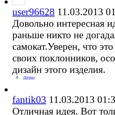
user96628
11.03.2013 
Довольно интересная ид
раньше никто не догада
самокат.Уверен, что эт
своих поклонников, осо
дизайн этого изделия.
0
Лично
fantik03
11.03.2013 0
Отличная идея. Вот тол