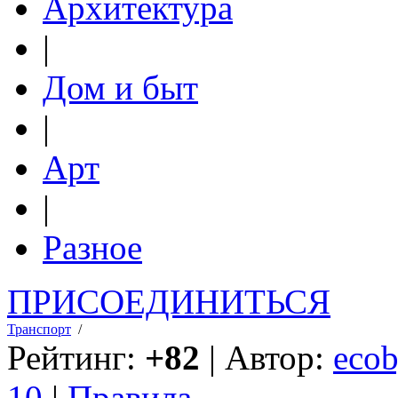
Архитектура
|
Дом и быт
|
Арт
|
Разное
ПРИСОЕДИНИТЬСЯ
Транспорт
/
Рейтинг:
+82
| Автор:
ecob
10
|
Правила