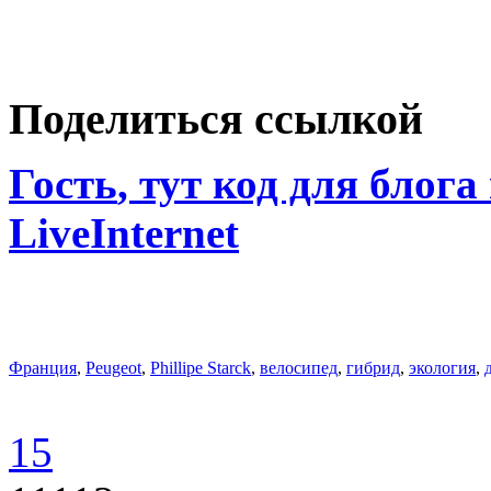
Поделиться ссылкой
Гость
, тут код для блога
LiveInternet
Франция
,
Peugeot
,
Phillipe Starck
,
велосипед
,
гибрид
,
экология
,
15