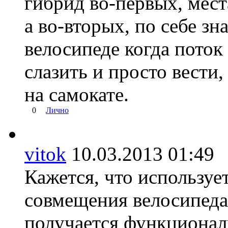
гибрид во-первых, мест
а во-вторых, по себе зн
велосипеде когда поток
слазить и просто вести,
на самокате.
0
Лично
vitok
10.03.2013 01:4
Кажется, что используе
совмещения велосипеда 
получается функционал