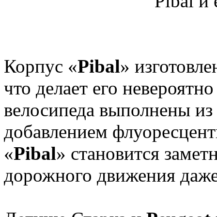
Pibal и
Корпус «
Pibal
» изготовле
что делает его невероятн
велосипеда выполнены из 
добавлением флуоресцентн
«
Pibal
» становится замет
дорожного движения даже 