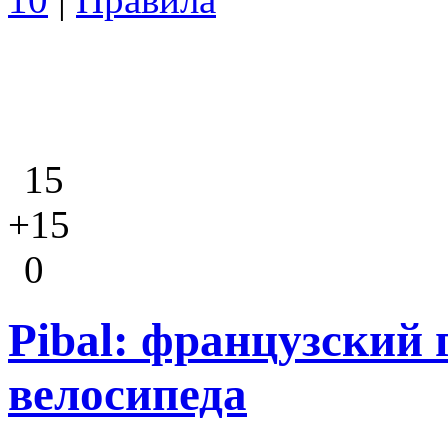
15
+15
0
Pibal: французский 
велосипеда