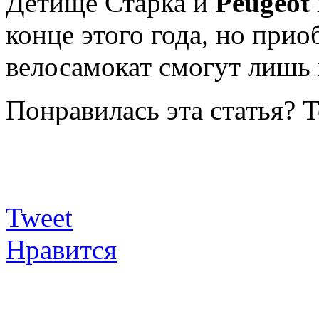
Детище Старка и
Peugeot
конце этого года, но при
велосамокат смогут лишь
Понравилась эта статья? 
Tweet
Нравится