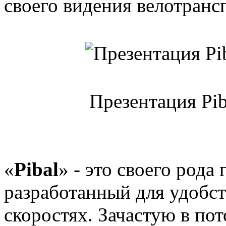
своего видения велотранс
Презентация Pib
«
Pibal
» - это своего рода
разработанный для удобс
скоростях. Зачастую в по