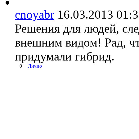
cnoyabr
16.03.2013 01
Решения для людей, сл
внешним видом! Рад, ч
придумали гибрид.
0
Лично