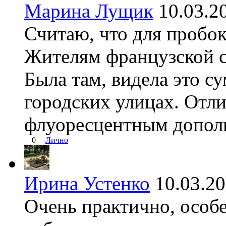
Марина Лущик
10.03.
Считаю, что для пробок
Жителям французской с
Была там, видела это 
городских улицах. Отл
флуоресцентным допол
0
Лично
Ирина Устенко
10.03.2
Очень практично, особе