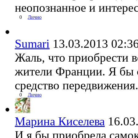
неопознанное и интере
0
Лично
Sumari
13.03.2013 02
Жаль, что приобрести в
жители Франции. Я бы с
средство передвижения
0
Лично
Марина Киселева
16.0
И я бы приобрела самок