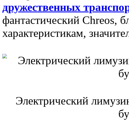
дружественных транспор
фантастический Chreos, б
характеристикам, значите
Электрический лимузин 
б