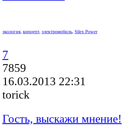
экология
,
концепт
,
электромобиль
,
Silex Power
7
7859
16.03.2013 22:31
torick
Гость, выскажи мнение!