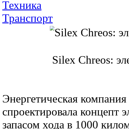
Техника
Транспорт
Silex Chreos: э
Энергетическая компания 
спроектировала концепт э
запасом хода в 1000 кило