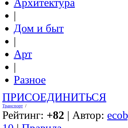
Архитектура
|
Дом и быт
|
Арт
|
Разное
ПРИСОЕДИНИТЬСЯ
Транспорт
/
Рейтинг:
+82
| Автор:
ecob
10
|
Правила