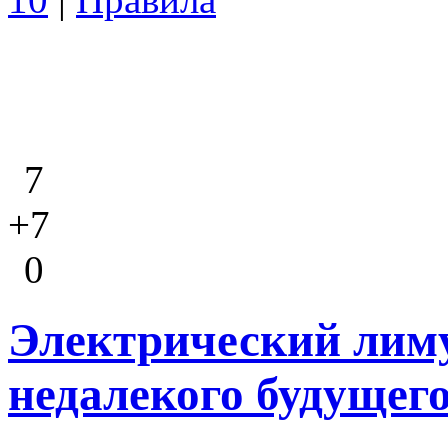
7
+7
0
Электрический лиму
недалекого будущег