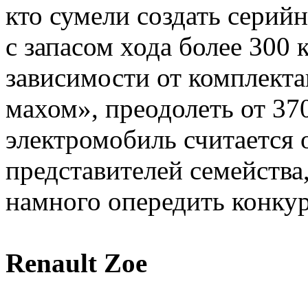
кто сумели создать серий
с запасом хода более 300 
зависимости от комплект
махом», преодолеть от 370
электромобиль считается
представителей семейства,
намного опередить конку
Renault Zoe