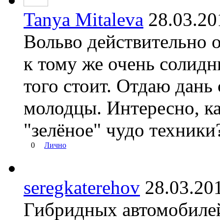
Tanya Mitaleva
28.03.2
Вольво действительно 
к тому же очень солидн
того стоит. Отдаю дань
молодцы. Интересно, ка
"зелёное" чудо техники
0
Лично
seregkaterehov
28.03.2
Гибридных автомобилей