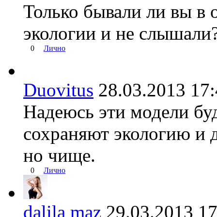
Только бывали ли вы в 
экологии и не слышали
0
Лично
Duovitus
28.03.2013 1
Надеюсь эти модели бу
сохраняют экологию и д
но чище.
0
Лично
dalila maz
29.03.2013 