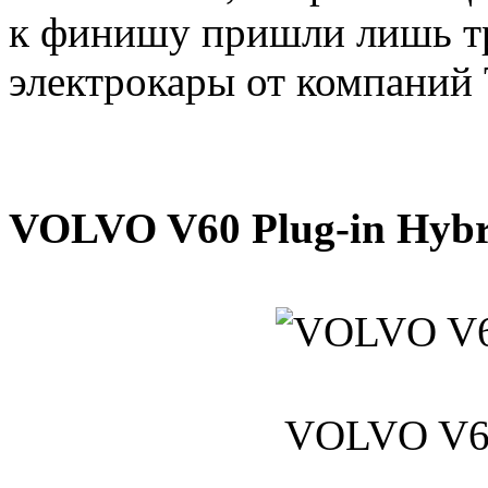
к финишу пришли лишь тр
электрокары от компаний T
VOLVO V60 Plug-in Hybr
VOLVO V60