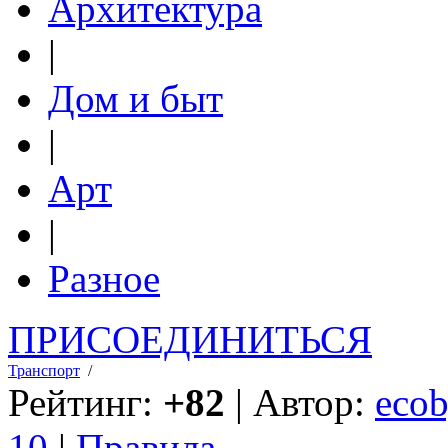
Архитектура
|
Дом и быт
|
Арт
|
Разное
ПРИСОЕДИНИТЬСЯ
Транспорт
/
Рейтинг:
+82
| Автор:
ecob
10
|
Правила