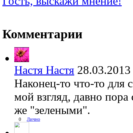
Гость, выскажи мнение!
Комментарии
Настя Настя
28.03.201
Наконец-то что-то для 
мой взгляд, давно пора
же "зелеными".
0
Лично