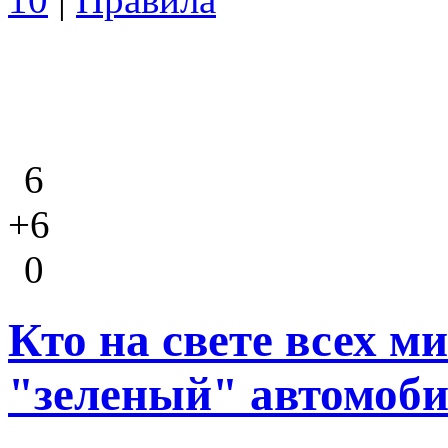
6
+6
0
Кто на свете всех м
"зеленый" автомоби