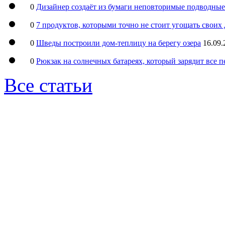
0
Дизайнер создаёт из бумаги неповторимые подводны
0
7 продуктов, которыми точно не стоит угощать свои
0
Шведы построили дом-теплицу на берегу озера
16.09.
0
Рюкзак на солнечных батареях, который зарядит все 
Все статьи