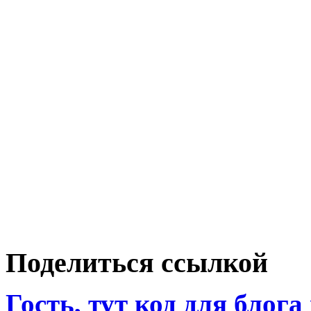
Поделиться ссылкой
Гость
, тут код для блога