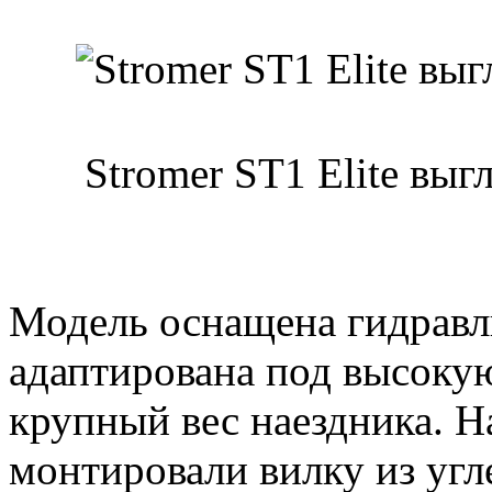
Stromer ST1 Elite выг
Модель оснащена гидравл
адаптирована под высоку
крупный вес наездника. На
монтировали вилку из угл