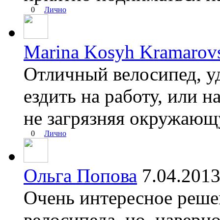
0
Лично
Marina Kosyh Kramarov
Отличный велосипед, уд
ездить на работу, или н
не загрязняя окружающ
0
Лично
Ольга Попова
7.04.20
Очень интересное реше
велосипеда, но, наверно