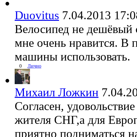
Duovitus
7.04.2013 17
Велосипед не дешёвый с
мне очень нравится. В
машины использовать.
0
Лично
Михаил Ложкин
7.04.
Согласен, удовольствие
жителя СНГ,а для Евро
приятно подниматься на