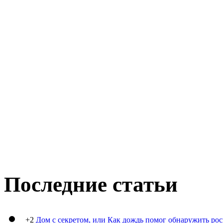
Последние статьи
+2
Дом с секретом, или Как дождь помог обнаружить ро