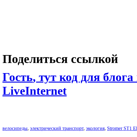
Поделиться ссылкой
Гость
, тут код для блога
LiveInternet
велосипеды
,
электрический транспорт
,
экология
,
Stromer ST1 El