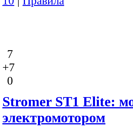
10
|
Правила
7
+7
0
Stromer ST1 Elite: 
электромотором