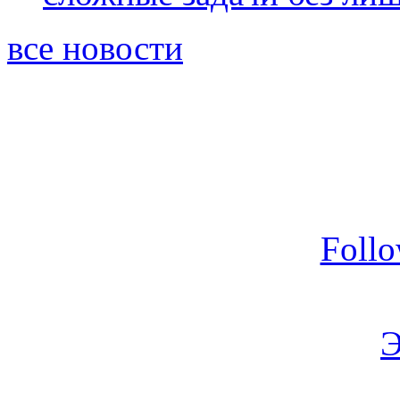
все новости
Foll
Э