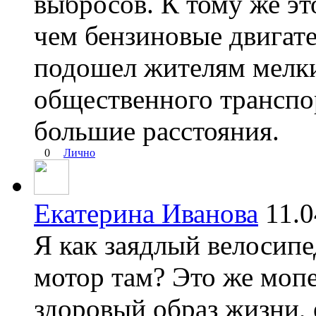
выбросов. К тому же э
чем бензиновые двигате
подошел жителям мелких
общественного транспор
большие расстояния.
0
Лично
Екатерина Иванова
11.
Я как заядлый велосипе
мотор там? Это же мопе
здоровый образ жизни, 