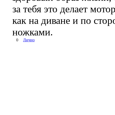
за тебя это делает мото
как на диване и по сто
ножками.
0
Лично