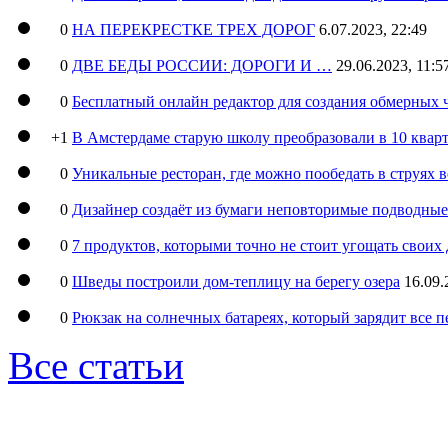
0
НА ПЕРЕКРЕСТКЕ ТРЕХ ДОРОГ
6.07.2023, 22:49
0
ДВЕ БЕДЫ РОССИИ: ДОРОГИ И …
29.06.2023, 11:5
0
Бесплатный онлайн редактор для создания обмерных 
+1
В Амстердаме старую школу преобразовали в 10 кварт
0
Уникальные ресторан, где можно пообедать в струях 
0
Дизайнер создаёт из бумаги неповторимые подводны
0
7 продуктов, которыми точно не стоит угощать свои
0
Шведы построили дом-теплицу на берегу озера
16.09.
0
Рюкзак на солнечных батареях, который зарядит все 
Все статьи