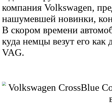
компания Volkswagen, пр
нашумевшей новинки, конц
В скором времени автомоб
куда немцы везут его ка
VAG.