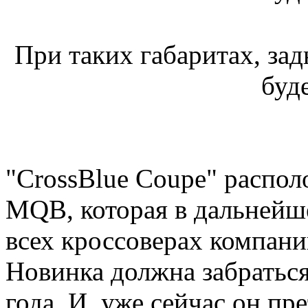
При таких габаритах, за
буд
"CrossBlue Coupe" распол
MQB, которая в дальнейше
всех кроссоверах компани
Новинка должна забраться
года. И, уже сейчас он пр