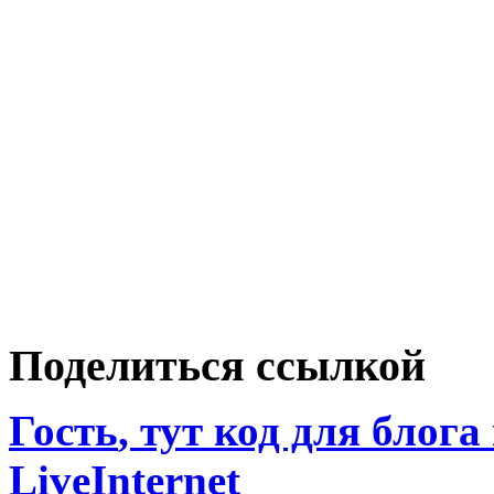
Поделиться ссылкой
Гость
, тут код для блога
LiveInternet