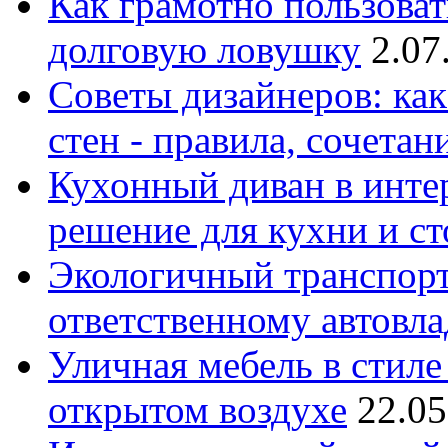
Как грамотно пользоват
долговую ловушку
2.07
Советы дизайнеров: как
стен - правила, сочета
Кухонный диван в интер
решение для кухни и с
Экологичный транспорт
ответственному автовл
Уличная мебель в стиле 
открытом воздухе
22.05