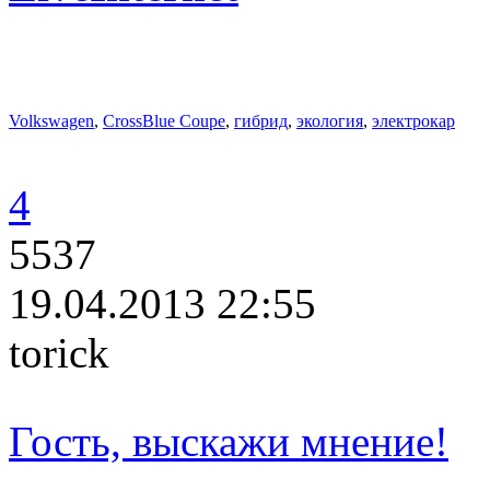
Volkswagen
,
CrossBlue Coupe
,
гибрид
,
экология
,
электрокар
4
5537
19.04.2013 22:55
torick
Гость, выскажи мнение!