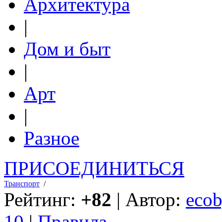
Архитектура
|
Дом и быт
|
Арт
|
Разное
ПРИСОЕДИНИТЬСЯ
Транспорт
/
Рейтинг:
+82
| Автор:
ecob
10
|
Правила